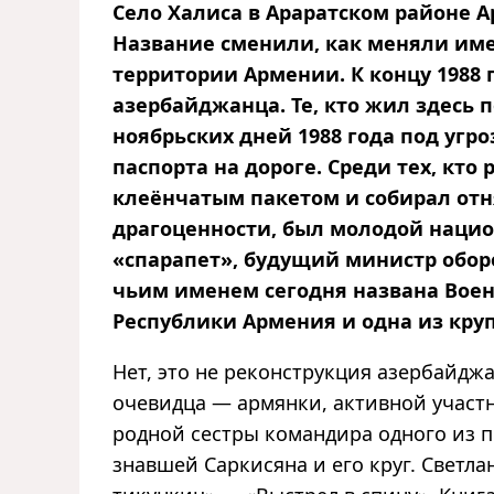
Село Халиса в Араратском районе А
Название сменили, как меняли име
территории Армении. К концу 1988 г
азербайджанца. Те, кто жил здесь 
ноябрьских дней 1988 года под угро
паспорта на дороге. Среди тех, кто
клеёнчатым пакетом и собирал отн
драгоценности, был молодой нацио
«спарапет», будущий министр обо
чьим именем сегодня названа Вое
Республики Армения и одна из кру
Нет, это не реконструкция азербайдж
очевидца — армянки, активной участ
родной сестры командира одного из 
знавшей Саркисяна и его круг. Светла