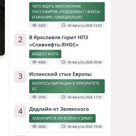
ЧЕГО ЖДАТЬ МИЛЛИОНАМ
ПАССАЖИРОВ «ПОДЗЕМКИ»? / ФАКТЫ
И МНЕНИЯ / ОФИЦИАЛЬНО
5329
04 Августа 2026 13:03
2
В Ярославле горит НПЗ
«Славнефть-ЯНОС»
ВИДЕО / ФОТО
4306
06 Августа 2026 09:06
3
Испанский стык Европы
ВОПРОСЫ МИГРАЦИИ В ПРИОРИТЕТЕ
ЕС
2976
04 Августа 2026 17:31
4
Дедлайн от Зеленского
ЗАКОНЧИТСЯ ЛИ ВОЙНА К ЗИМЕ?
2826
04 Августа 2026 19:46