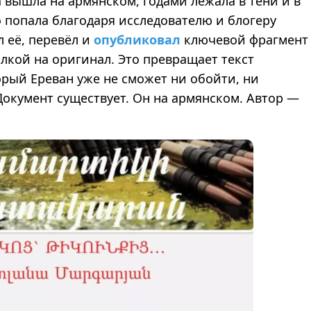
а вышла на армянском, годами лежала в тени и в
 попала благодаря исследователю и блогеру
 её, перевёл и
опубликовал
ключевой фрагмент
ылкой на оригинал. Это превращает текст
рый Ереван уже не сможет ни обойти, ни
окумент существует. Он на армянском. Автор —