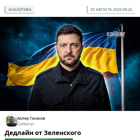
АНАЛИТИКА
05 АВГУСТА 2026 08:26
Акпер Гасанов
Caliber.az
Дедлайн от Зеленского