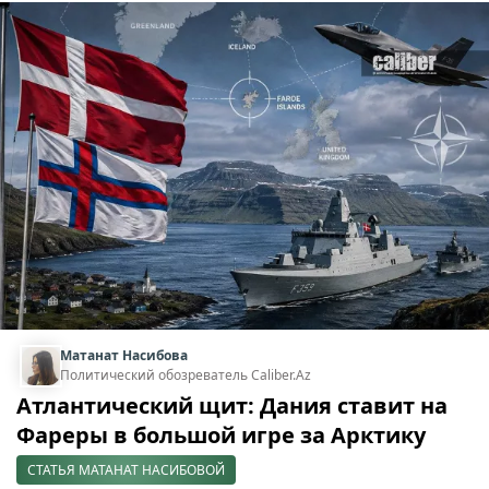
Матанат Насибова
Политический обозреватель Caliber.Az
Атлантический щит: Дания ставит на
Фареры в большой игре за Арктику
СТАТЬЯ МАТАНАТ НАСИБОВОЙ