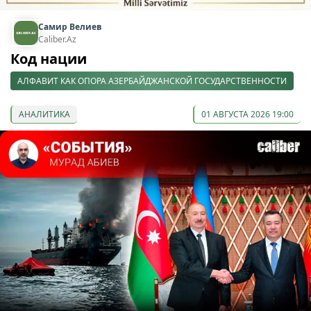
Самир Велиев
Caliber.Az
Код нации
АЛФАВИТ КАК ОПОРА АЗЕРБАЙДЖАНСКОЙ ГОСУДАРСТВЕННОСТИ
АНАЛИТИКА
01 АВГУСТА 2026 19:00