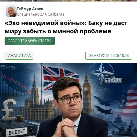
Теймур Атаев
Специально для Caliber.Az
«Эхо невидимой войны»: Баку не даст
миру забыть о минной проблеме
ОБЗОР ТЕЙМУРА АТАЕВА
АНАЛИТИКА
04 АВГУСТА 2026 10:16