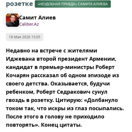
розетке
«НЕУДОБНАЯ ПРАВДА» САМИТА АЛИЕВА
Самит Алиев
Caliber.Az
18 Мая 2026 15:05
Недавно на встрече с жителями
Иджевана второй президент Армении,
кандидат в премьер-министры Роберт
Кочарян рассказал об одном эпизоде из
своего детства. Оказывается, будучи
ребенком, Роберт Седракович сунул
гвоздь в розетку. Цитирую: «Долбануло
током так, что искры из глаз посыпались.
После этого в голову не приходило
повторять». Конец цитаты.