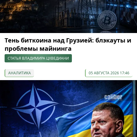
Тень биткоина над Грузией: блэкауты и
проблемы майнинга
СТАТЬЯ ВЛАДИМИРА ЦХВЕДИАНИ
АНАЛИТИКА
05 АВГУСТА 2026 17:46