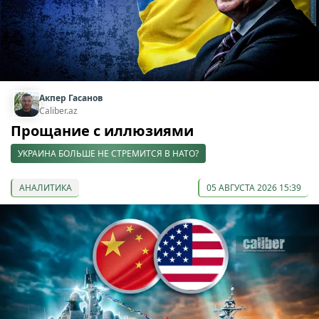
Акпер Гасанов
Caliber.az
Прощание с иллюзиями
УКРАИНА БОЛЬШЕ НЕ СТРЕМИТСЯ В НАТО?
АНАЛИТИКА
05 АВГУСТА 2026 15:39