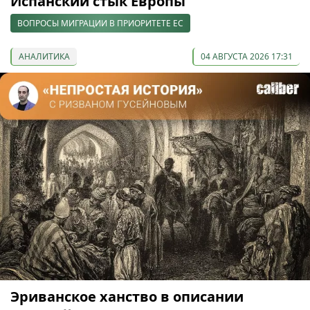
Испанский стык Европы
ВОПРОСЫ МИГРАЦИИ В ПРИОРИТЕТЕ ЕС
АНАЛИТИКА
04 АВГУСТА 2026 17:31
Эриванское ханство в описании