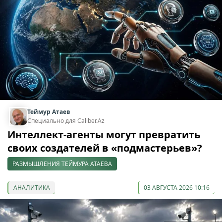
Теймур Атаев
Специально для Caliber.Az
Интеллект-агенты могут превратить
своих создателей в «подмастерьев»?
РАЗМЫШЛЕНИЯ ТЕЙМУРА АТАЕВА
АНАЛИТИКА
03 АВГУСТА 2026 10:16