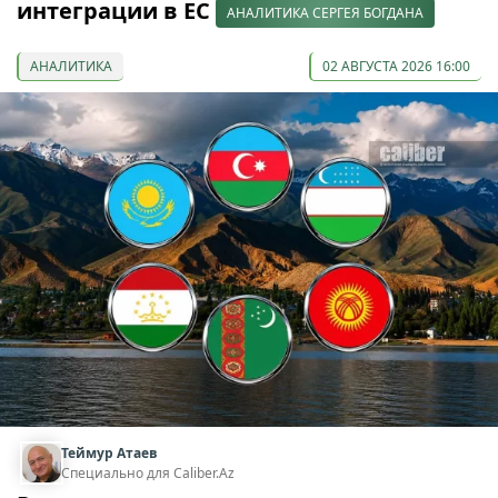
интеграции в ЕС
АНАЛИТИКА СЕРГЕЯ БОГДАНА
АНАЛИТИКА
02 АВГУСТА 2026 16:00
Теймур Атаев
Специально для Caliber.Az