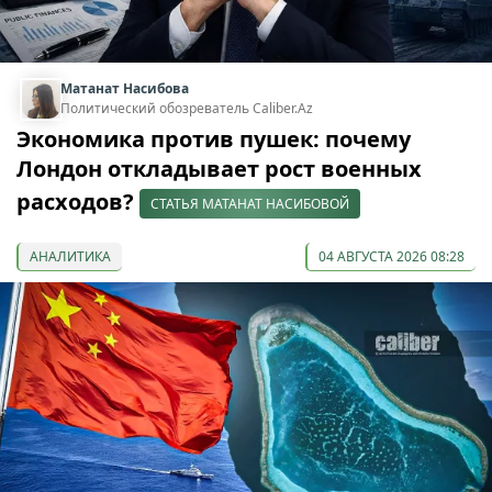
Матанат Насибова
Политический обозреватель Caliber.Az
Экономика против пушек: почему
Лондон откладывает рост военных
расходов?
СТАТЬЯ МАТАНАТ НАСИБОВОЙ
АНАЛИТИКА
04 АВГУСТА 2026 08:28