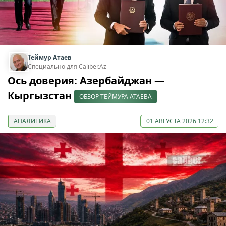
Теймур Атаев
Специально для Caliber.Az
Ось доверия: Азербайджан —
Кыргызстан
ОБЗОР ТЕЙМУРА АТАЕВА
АНАЛИТИКА
01 АВГУСТА 2026 12:32