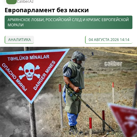
Caliber.Az
Европарламент без маски
АРМЯНСКОЕ ЛОББИ, РОССИЙСКИЙ СЛЕД И КРИЗИС ЕВРОПЕЙСКОЙ
МОРАЛИ
АНАЛИТИКА
04 АВГУСТА 2026 14:14