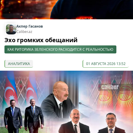
Акпер Гасанов
Caliber.az
Эхо громких обещаний
КАК РИТОРИКА ЗЕЛЕНСКОГО РАСХОДИТСЯ С РЕАЛЬНОСТЬЮ
АНАЛИТИКА
01 АВГУСТА 2026 13:52