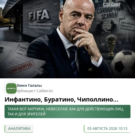
Эмин Галалы
публицист Caliber.Az
Инфантино, Буратино, Чиполлино...
ТАКАЯ ВОТ КАРТИНА, НЕВЕСЕЛАЯ. КАК ДЛЯ ДЕЙСТВУЮЩИХ ЛИЦ,
ТАК И ДЛЯ ЗРИТЕЛЕЙ
АНАЛИТИКА
05 АВГУСТА 2026 10:15