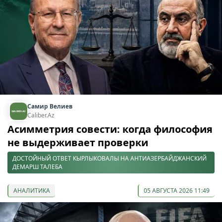
Самир Велиев
Caliber.Az
Асимметрия совести: когда философия
не выдерживает проверки
ДОСТОЙНЫЙ ОТВЕТ КЫРЛЫКОВАЛЫ НА АНТИАЗЕРБАЙДЖАНСКИЙ
ДЕМАРШ ТАЛЕБА
АНАЛИТИКА
05 АВГУСТА 2026 11:49