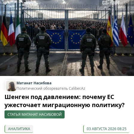
Матанат Насибова
Политический обозреватель Caliber.Az
Шенген под давлением: почему ЕС
ужесточает миграционную политику?
СТАТЬЯ МАТАНАТ НАСИБОВОЙ
АНАЛИТИКА
03 АВГУСТА 2026 08:25