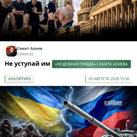
Самит Алиев
Caliber.Az
Не уступай им
«НЕУДОБНАЯ ПРАВДА» САМИТА АЛИЕВА
АНАЛИТИКА
03 АВГУСТА 2026 15:30