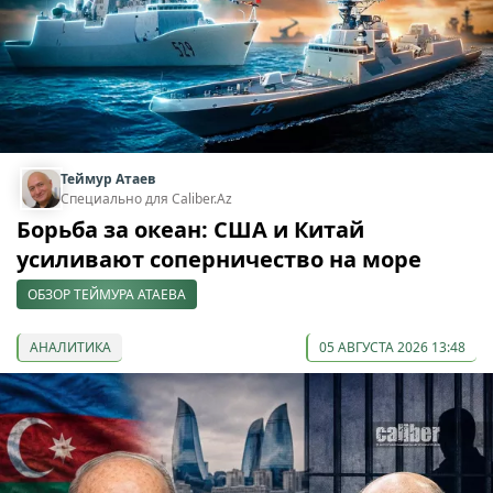
Теймур Атаев
Специально для Caliber.Az
Борьба за океан: США и Китай
усиливают соперничество на море
ОБЗОР ТЕЙМУРА АТАЕВА
АНАЛИТИКА
05 АВГУСТА 2026 13:48