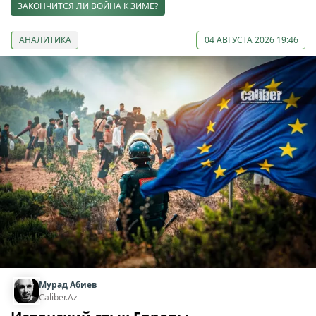
ЗАКОНЧИТСЯ ЛИ ВОЙНА К ЗИМЕ?
АНАЛИТИКА
04 АВГУСТА 2026 19:46
Мурад Абиев
Caliber.Az