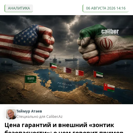
АНАЛИТИКА
06 АВГУСТА 2026 14:16
Теймур Атаев
Специально для Caliber.Az
Цена гарантий и внешний «зонтик
безопасности»: о чем говорит пример