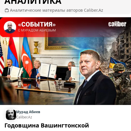
АНАЛИТИКА
Аналитические материалы авторов Caliber.Az
Мурад Абиев
Caliber.Az
Годовщина Вашингтонской