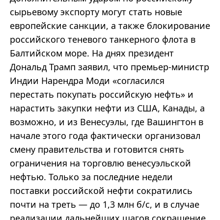
сырьевому экспорту могут стать новые
европейские санкции, а также блокирование
российского теневого танкерного флота в
Балтийском море. На днях президент
Дональд Трамп заявил, что премьер-министр
Индии Нарендра Моди «согласился
перестать покупать российскую нефть» и
нарастить закупки нефти из США, Канады, а
возможно, и из Венесуэлы, где Вашингтон в
начале этого года фактически организовал
смену правительства и готовится снять
ограничения на торговлю венесуэльской
нефтью. Только за последние недели
поставки российской нефти сократились
почти на треть — до 1,3 млн б/с, и в случае
реализации дальнейших шагов сокращение