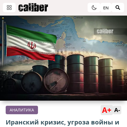
EN
A+
A-
АНАЛИТИКА
Иранский кризис, угроза войны и