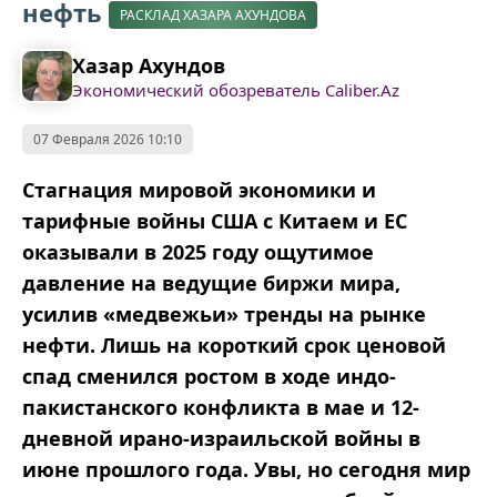
нефть
РАСКЛАД ХАЗАРА АХУНДОВА
Хазар Ахундов
Экономический обозреватель Caliber.Az
07 Февраля 2026 10:10
Стагнация мировой экономики и
тарифные войны США с Китаем и ЕС
оказывали в 2025 году ощутимое
давление на ведущие биржи мира,
усилив «медвежьи» тренды на рынке
нефти. Лишь на короткий срок ценовой
спад сменился ростом в ходе индо-
пакистанского конфликта в мае и 12-
дневной ирано-израильской войны в
июне прошлого года. Увы, но сегодня мир