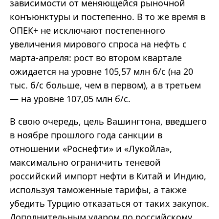
зависимости от меняющейся рыночной
конъюнктуры и постепенно. В то же время в
ОПЕК+ не исключают постепенного
увеличения мирового спроса на нефть с
марта-апреля: рост во втором квартале
ожидается на уровне 105,57 млн б/с (на 20
тыс. б/с больше, чем в первом), а в третьем
— на уровне 107,05 млн б/с.
В свою очередь, цель Вашингтона, введшего
в ноябре прошлого года санкции в
отношении «Роснефти» и «Лукойла»,
максимально ограничить теневой
российский импорт нефти в Китай и Индию,
используя таможенные тарифы, а также
убедить Турцию отказаться от таких закупок.
Дополнительным ударом по российскому