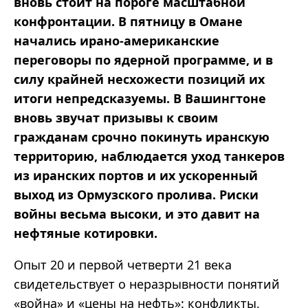
вновь стоит на пороге масштабной
конфронтации. В пятницу в Омане
начались ирано-американские
переговоры по ядерной программе, и в
силу крайней несхожести позиций их
итоги непредсказуемы. В Вашингтоне
вновь звучат призывы к своим
гражданам срочно покинуть иранскую
территорию, наблюдается уход танкеров
из иранских портов и их ускоренный
выход из Ормузского пролива. Риски
войны весьма высоки, и это давит на
нефтяные котировки.
Опыт 20 и первой четверти 21 века
свидетельствует о неразрывности понятий
«война» и «цены на нефть»: конфликты,