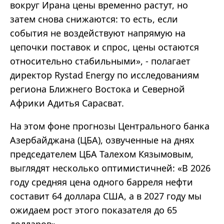
вокруг Ирана цены временно растут, но
затем снова снижаются: то есть, если
события не воздействуют напрямую на
цепочки поставок и спрос, цены остаются
относительно стабильными», - полагает
директор Rystad Energy по исследованиям
региона Ближнего Востока и Северной
Африки Адитья Сарасват.
На этом фоне прогнозы Центрального банка
Азербайджана (ЦБА), озвученные на днях
председателем ЦБА Талехом Кязымовым,
выглядят несколько оптимистичней: «В 2026
году средняя цена одного барреля нефти
составит 64 доллара США, а в 2027 году мы
ожидаем рост этого показателя до 65
долларов».