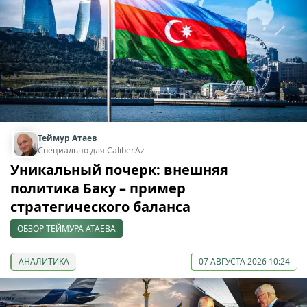
Теймур Атаев
Специально для Caliber.Az
Уникальный почерк: внешняя
политика Баку – пример
стратегического баланса
ОБЗОР ТЕЙМУРА АТАЕВА
АНАЛИТИКА
07 АВГУСТА 2026 10:24