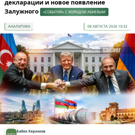
декларации и новое появление
Залужного
«СОБЫТИЯ» С МУРАДОМ АБИЕВЫМ
АНАЛИТИКА
08 АВГУСТА 2026 19:32
Бабек Керимов