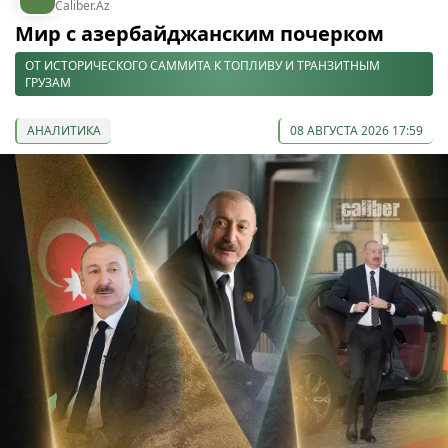
Caliber.Az
Мир с азербайджанским почерком
ОТ ИСТОРИЧЕСКОГО САММИТА К ТОПЛИВУ И ТРАНЗИТНЫМ
ГРУЗАМ
АНАЛИТИКА
08 АВГУСТА 2026 17:59