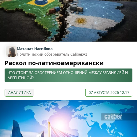
Матанат Насибова
Политический обозреватель Caliber.Az
Раскол по-латиноамерикански
ЧТО СТОИТ ЗА ОБОСТРЕНИЕМ ОТНОШЕНИЙ МЕЖДУ БРАЗИЛИЕЙ И
АРГЕНТИНОЙ?
АНАЛИТИКА
07 АВГУСТА 2026 12:17