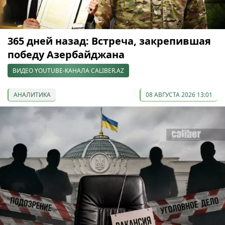
365 дней назад: Встреча, закрепившая
победу Азербайджана
ВИДЕО YOUTUBE-КАНАЛА CALIBER.AZ
АНАЛИТИКА
08 АВГУСТА 2026 13:01