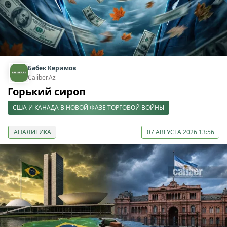
Бабек Керимов
Caliber.Az
Горький сироп
США И КАНАДА В НОВОЙ ФАЗЕ ТОРГОВОЙ ВОЙНЫ
АНАЛИТИКА
07 АВГУСТА 2026 13:56