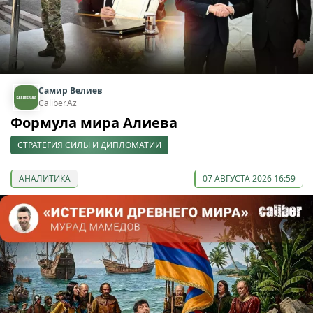
Самир Велиев
Caliber.Az
Формула мира Алиева
СТРАТЕГИЯ СИЛЫ И ДИПЛОМАТИИ
АНАЛИТИКА
07 АВГУСТА 2026 16:59