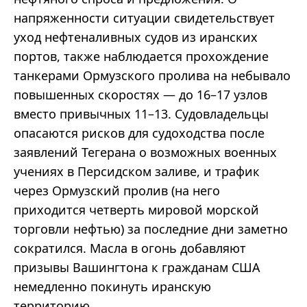
напряженности ситуации свидетельствует
уход нефтеналивных судов из иранских
портов, также наблюдается прохождение
танкерами Ормузского пролива на небывало
повышенных скоростях — до 16–17 узлов
вместо привычных 11–13. Судовладельцы
опасаются рисков для судоходства после
заявлений Тегерана о возможных военных
учениях в Персидском заливе, и трафик
через Ормузский пролив (на него
приходится четверть мировой морской
торговли нефтью) за последние дни заметно
сократился. Масла в огонь добавляют
призывы Вашингтона к гражданам США
немедленно покинуть иранскую
территорию.