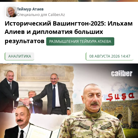
Теймур Атаев
Специально для Caliber.Az
Исторический Вашингтон-2025: Ильхам
Алиев и дипломатия больших
результатов
РАЗМЫШЛЕНИЯ ТЕЙМУРА АТАЕВА
АНАЛИТИКА
08 АВГУСТА 2026 14:47