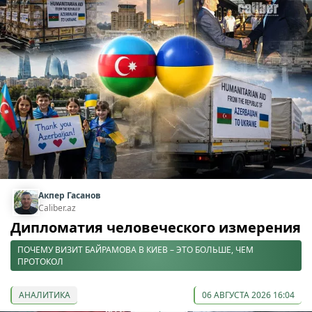
Акпер Гасанов
Caliber.az
Дипломатия человеческого измерения
ПОЧЕМУ ВИЗИТ БАЙРАМОВА В КИЕВ – ЭТО БОЛЬШЕ, ЧЕМ
ПРОТОКОЛ
АНАЛИТИКА
06 АВГУСТА 2026 16:04