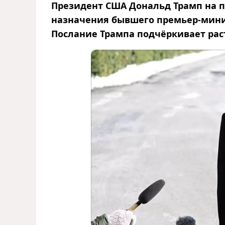
Президент США Дональд Трамп на 
назначения бывшего премьер-минис
Послание Трампа подчёркивает рас