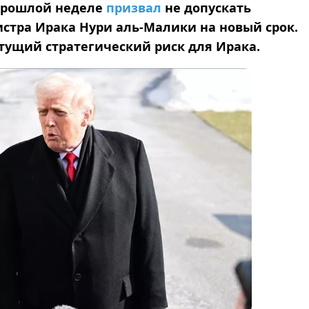
прошлой неделе
призвал
не допускать
тра Ирака Нури аль-Малики на новый срок.
тущий стратегический риск для Ирака.