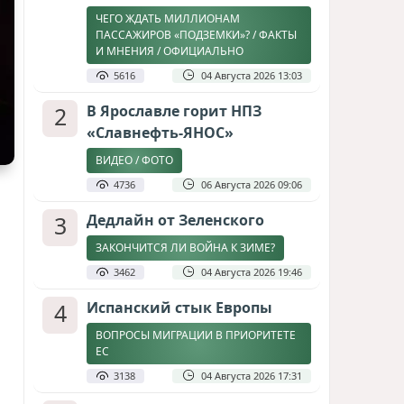
ЧЕГО ЖДАТЬ МИЛЛИОНАМ
ПАССАЖИРОВ «ПОДЗЕМКИ»? / ФАКТЫ
И МНЕНИЯ / ОФИЦИАЛЬНО
5616
04 Августа 2026 13:03
2
В Ярославле горит НПЗ
«Славнефть-ЯНОС»
ВИДЕО / ФОТО
4736
06 Августа 2026 09:06
3
Дедлайн от Зеленского
ЗАКОНЧИТСЯ ЛИ ВОЙНА К ЗИМЕ?
3462
04 Августа 2026 19:46
4
Испанский стык Европы
ВОПРОСЫ МИГРАЦИИ В ПРИОРИТЕТЕ
ЕС
3138
04 Августа 2026 17:31