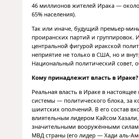
46 миллионов жителей Ирака — около
65% населения).
Так или иначе, будущий премьер-мин
проиранских партий и группировок. И
центральной фигурой иракской полит
неприятие не только в США, но и вн
Национальный политический совет, 
Кому принадлежит власть в Ираке?
Реальная власть в Ираке в настоящее
системы — политического блока, за 
шиитских ополчений. В его состав вхо
влиятельным лидером Кайсом Хазали,
значительными вооружёнными силами
МВД страны (его лидер — Хади аль-Ами