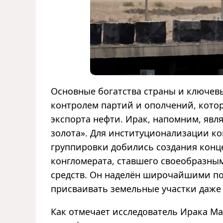
Основные богатства страны и ключев
контролем партий и ополчений, кото
экспорта нефти. Ирак, напомним, явл
золота». Для институционализации к
группировки добились создания конц
конгломерата, ставшего своеобразны
средств. Он наделён широчайшими п
присваивать земельные участки даже
Как отмечает исследователь Ирака Ма