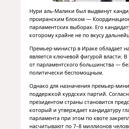
Нури аль-Малики был выдвинут канди
проиранским блоком — Координацион
парламентских выборах. Его кандида
которому крайне не по вкусу дальней
Премьер-министр в Ираке обладает 
является ключевой фигурой власти. В
от парламентского большинства — без
политически беспомощным.
Однако для назначения премьер-мин
поддержкой курдских партий. Соглас
президентом страны становится пред
который и утверждает кандидатуру гл
парламента при этом по квоте закреп
насчитывают по 7–8 миллионов челове