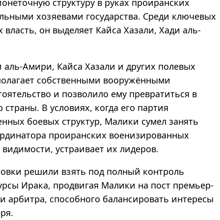
ионеточную структуру в руках проиранских
альными хозяевами государства. Среди ключевых
 власть, он выделяет Кайса Хазали, Хади аль-
и аль-Амири, Кайса Хазали и других полевых
сполагает собственными вооружёнными
оятельство и позволило ему превратиться в
страны. В условиях, когда его партия
венных боевых структур, Малики сумел занять
ординатора проиранских военизированных
 видимости, устраивает их лидеров.
ровки решили взять под полный контроль
рсы Ирака, продвигая Малики на пост премьер-
 и арбитра, способного балансировать интересы
ря.