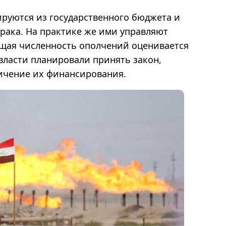
ируются из государственного бюджета и
рака. На практике же ими управляют
щая численность ополчений оценивается
 власти планировали принять закон,
ичение их финансирования.