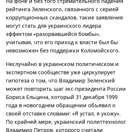
На фоне и без того стремительного падения
рейтинга Зеленского, связанного с серией
коррупционных скандалов, такие заявления
могут стать для украинского лидера
эффектом
«
разорвавшейся
бомбы
»,
учитывая, что его приход к власти был бы
невозможен без поддержки
Коломойского
.
Неслучайно в украинском политическом и
экспертном сообществе уже циркулирует
гипотеза о том, что Владимир Зеленский
может повторить шаг экс-президента России
Бориса Ельцина, который 31 декабря 1999
года в новогоднем обращении объявил о
своей отставке словами:
«
Я устал, я
ухожу
».
По крайней мере, украинский политтехнолог
Владимир Петров, которого считали