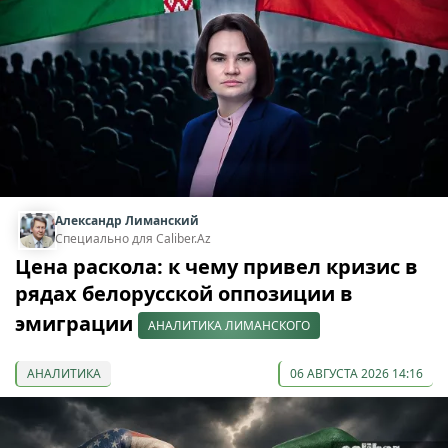
Александр Лиманский
Специально для Caliber.Az
Цена раскола: к чему привел кризис в
рядах белорусской оппозиции в
эмиграции
АНАЛИТИКА ЛИМАНСКОГО
АНАЛИТИКА
06 АВГУСТА 2026 14:16