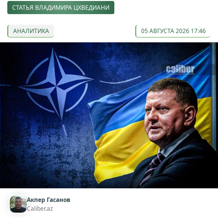
СТАТЬЯ ВЛАДИМИРА ЦХВЕДИАНИ
АНАЛИТИКА
05 АВГУСТА 2026 17:46
Акпер Гасанов
Caliber.az