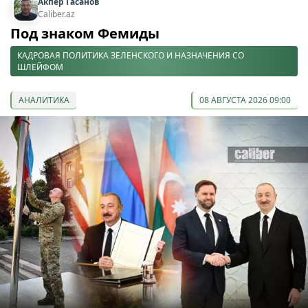
Акпер Гасанов
Caliber.az
Под знаком Фемиды
КАДРОВАЯ ПОЛИТИКА ЗЕЛЕНСКОГО И НАЗНАЧЕНИЯ СО
ШЛЕЙФОМ
АНАЛИТИКА
08 АВГУСТА 2026 09:00