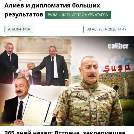
Алиев и дипломатия больших
результатов
РАЗМЫШЛЕНИЯ ТЕЙМУРА АТАЕВА
АНАЛИТИКА
08 АВГУСТА 2026 14:47
365 дней назад: Встреча, закрепившая