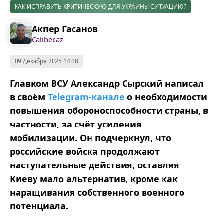
КАК ИСПРАВИТЬ КРИТИЧЕСКУЮ ДЛЯ УКРАИНЫ СИТУАЦИЮ?
Акпер Гасанов
Caliber.az
09 Декабря 2025 14:18
Главком ВСУ Александр Сырский написал
в своём
Telegram-канале
о необходимости
повышения обороноспособности страны, в
частности, за счёт усиления
мобилизации. Он подчеркнул, что
российские войска продолжают
наступательные действия, оставляя
Киеву мало альтернатив, кроме как
наращивания собственного военного
потенциала.