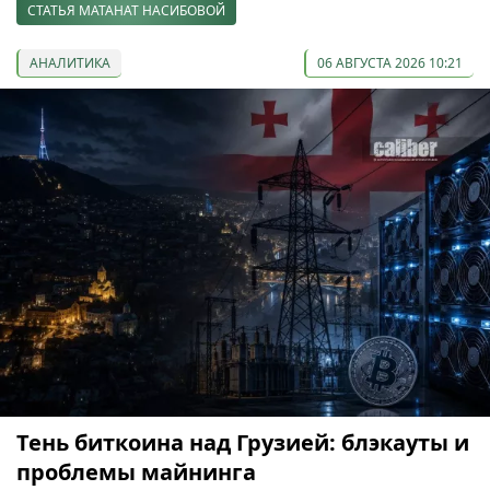
СТАТЬЯ МАТАНАТ НАСИБОВОЙ
АНАЛИТИКА
06 АВГУСТА 2026 10:21
Тень биткоина над Грузией: блэкауты и
проблемы майнинга