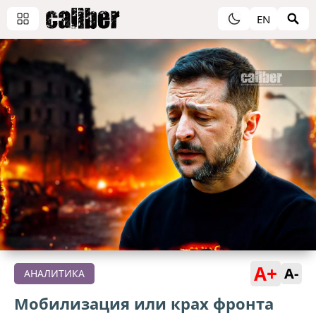
EN
A+
A-
АНАЛИТИКА
Мобилизация или крах фронта