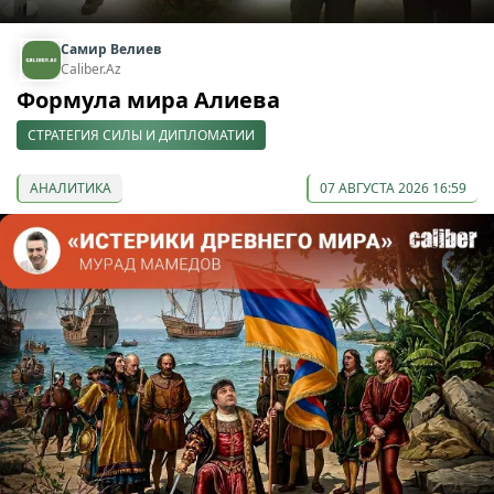
Самир Велиев
Caliber.Az
Формула мира Алиева
СТРАТЕГИЯ СИЛЫ И ДИПЛОМАТИИ
АНАЛИТИКА
07 АВГУСТА 2026 16:59