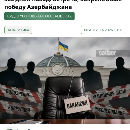
победу Азербайджана
ВИДЕО YOUTUBE-КАНАЛА CALIBER.AZ
АНАЛИТИКА
08 АВГУСТА 2026 13:01