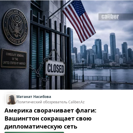
Матанат Насибова
Политический обозреватель Caliber.Az
Америка сворачивает флаги:
Вашингтон сокращает свою
дипломатическую сеть