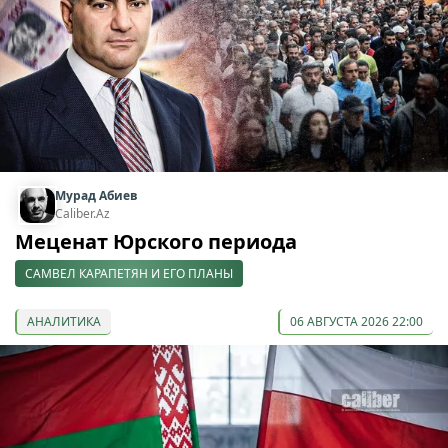
Мурад Абиев
Caliber.Az
Меценат Юрского периода
САМВЕЛ КАРАПЕТЯН И ЕГО ПЛАНЫ
АНАЛИТИКА
06 АВГУСТА 2026 22:00