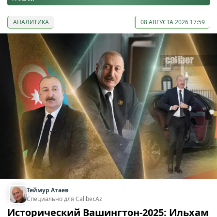
АНАЛИТИКА
08 АВГУСТА 2026 17:59
Теймур Атаев
Специально для Caliber.Az
Исторический Вашингтон-2025: Ильхам