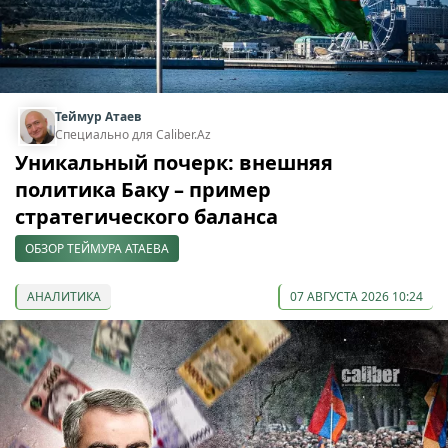
Теймур Атаев
Специально для Caliber.Az
Уникальный почерк: внешняя
политика Баку – пример
стратегического баланса
ОБЗОР ТЕЙМУРА АТАЕВА
АНАЛИТИКА
07 АВГУСТА 2026 10:24