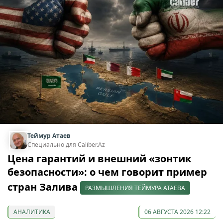
Теймур Атаев
Специально для Caliber.Az
Цена гарантий и внешний «зонтик
безопасности»: о чем говорит пример
стран Залива
РАЗМЫШЛЕНИЯ ТЕЙМУРА АТАЕВА
АНАЛИТИКА
06 АВГУСТА 2026 12:22