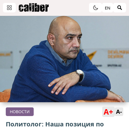
EN
A+
A-
НОВОСТИ
Политолог: Наша позиция по