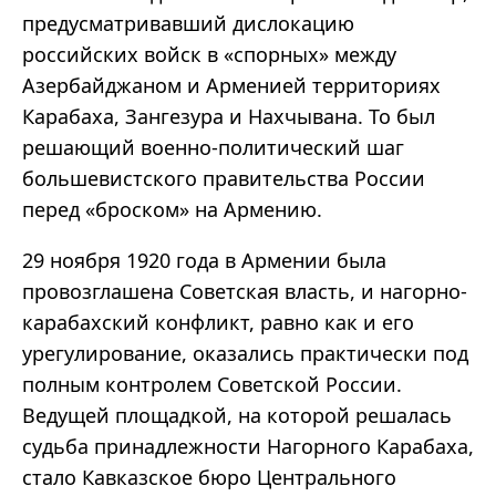
предусматривавший дислокацию
российских войск в «спорных» между
Азербайджаном и Арменией территориях
Карабаха, Зангезура и Нахчывана. То был
решающий военно-политический шаг
большевистского правительства России
перед «броском» на Армению.
29 ноября 1920 года в Армении была
провозглашена Советская власть, и нагорно-
карабахский конфликт, равно как и его
урегулирование, оказались практически под
полным контролем Советской России.
Ведущей площадкой, на которой решалась
судьба принадлежности Нагорного Карабаха,
стало Кавказское бюро Центрального