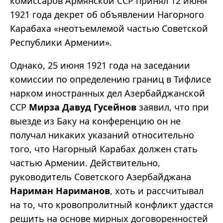
комиссаров Армянской ССР принял 12 июня
1921 года декрет об объявлении Нагорного
Карабаха «неотъемлемой частью Советской
Республики Армении».
Однако, 25 июня 1921 года на заседании
комиссии по определению границ в Тифлисе
нарком иностранных дел Азербайджанской
ССР
Мирза Давуд Гусейнов
заявил, что при
выезде из Баку на конференцию он не
получал никаких указаний относительно
того, что Нагорный Карабах должен стать
частью Армении. Действительно,
руководитель Советского Азербайджана
Нариман Нариманов
, хоть и рассчитывал
на то, что кровопролитный конфликт удастся
решить на основе мирных договоренностей