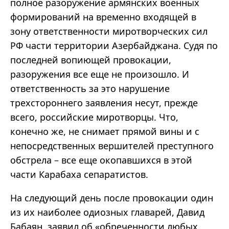
полное разоружение армянских военных
формирований на временно входящей в
зону ответственности миротворческих сил
РФ части территории Азербайджана. Судя по
последней вопиющей провокации,
разоружения все еще не произошло. И
ответственность за это нарушение
трехстороннего заявления несут, прежде
всего, российские миротворцы. Что,
конечно же, не снимает прямой вины и с
непосредственных вершителей преступного
обстрела – все еще окопавшихся в этой
части Карабаха сепаратистов.
На следующий день после провокации один
из их наиболее одиозных главарей, Давид
Бабаян, заявил об «обреченности любых