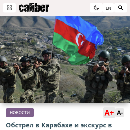
EN
A+
A-
НОВОСТИ
Обстрел в Карабахе и экскурс в