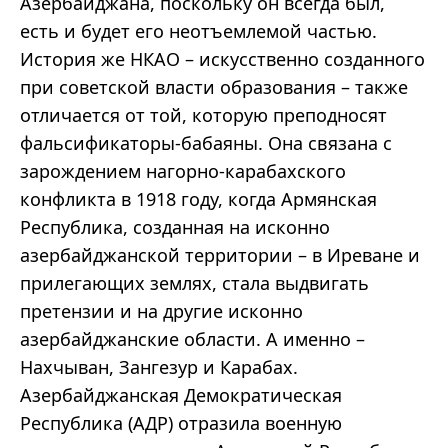
Азербайджана, поскольку он всегда был,
есть и будет его неотъемлемой частью.
История же НКАО – искусственно созданного
при советской власти образования – также
отличается от той, которую преподносят
фальсификаторы-бабаяны. Она связана с
зарождением нагорно-карабахского
конфликта в 1918 году, когда Армянская
Республика, созданная на исконно
азербайджанской территории – в Иреване и
прилегающих землях, стала выдвигать
претензии и на другие исконно
азербайджанские области. А именно –
Нахчыван, Зангезур и Карабах.
Азербайджанская Демократическая
Республика (АДР) отразила военную