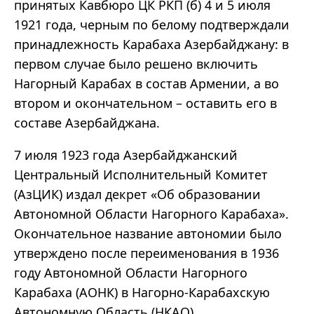
принятых Кавбюро ЦК РКП (б) 4 и 5 июля
1921 года, черным по белому подтверждали
принадлежность Карабаха Азербайджану: в
первом случае было решено включить
Нагорный Карабах в состав Армении, а во
втором и окончательном – оставить его в
составе Азербайджана.
7 июля 1923 года Азербайджанский
Центральный Исполнительный Комитет
(АзЦИК) издал декрет «Об образовании
Автономной Области Нагорного Карабаха».
Окончательное название автономии было
утверждено после переименования в 1936
году Автономной Области Нагорного
Карабаха (АОНК) в Нагорно-Карабахскую
Автономную Область (НКАО).