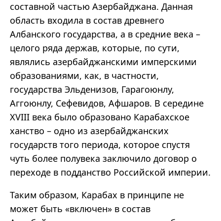
составной частью Азербайджана. Данная
область входила в состав древнего
Албанского государства, а в средние века –
целого ряда держав, которые, по сути,
являлись азербайджанскими имперскими
образованиями, как, в частности,
государства Эльденизов, Гарагоюнлу,
Аггоюнлу, Сефевидов, Афшаров. В середине
XVIII века было образовано Карабахское
ханство – одно из азербайджанских
государств того периода, которое спустя
чуть более полувека заключило договор о
переходе в подданство Российской империи.
Таким образом, Карабах в принципе не
может быть «включен» в состав