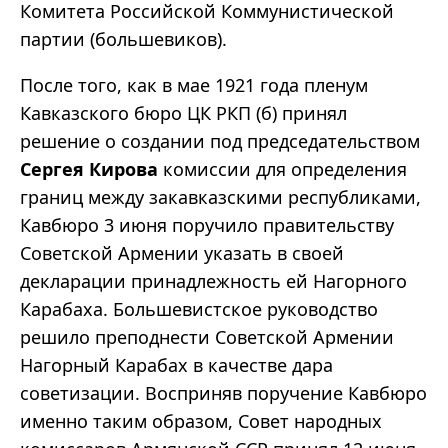
Комитета Российской Коммунистической
партии (большевиков).
После того, как в мае 1921 года пленум
Кавказского бюро ЦК РКП (б) принял
решение о создании под председательством
Сергея Кирова
комиссии для определения
границ между закавказскими республиками,
Кавбюро 3 июня поручило правительству
Советской Армении указать в своей
декларации принадлежность ей Нагорного
Карабаха. Большевистское руководство
решило преподнести Советской Армении
Нагорный Карабах в качестве дара
советизации. Восприняв поручение Кавбюро
именно таким образом, Совет народных