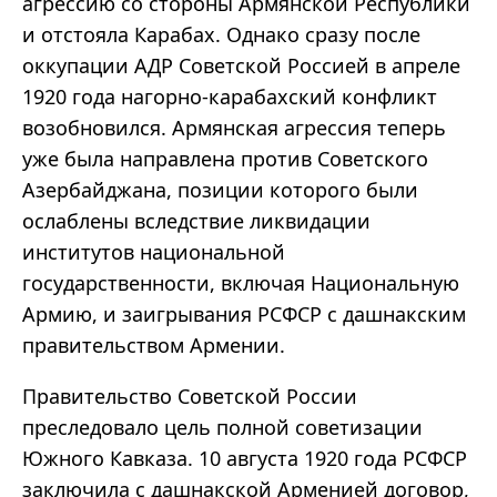
агрессию со стороны Армянской Республики
и отстояла Карабах. Однако сразу после
оккупации АДР Советской Россией в апреле
1920 года нагорно-карабахский конфликт
возобновился. Армянская агрессия теперь
уже была направлена против Советского
Азербайджана, позиции которого были
ослаблены вследствие ликвидации
институтов национальной
государственности, включая Национальную
Армию, и заигрывания РСФСР с дашнакским
правительством Армении.
Правительство Советской России
преследовало цель полной советизации
Южного Кавказа. 10 августа 1920 года РСФСР
заключила с дашнакской Арменией договор,