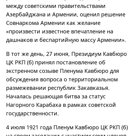
между советскими правительствами
Азербайджана и Армении, оценил решение
Совнаркома Армении как желание
«произвести известное впечатление на
дашнаков и беспартийную массу Армении».
В тот же день, 27 июня, Президиум Кавбюро
ЦК РКП (б) принял постановление об
экстренном созыве Пленума Кавбюро для
обсуждения вопроса о территориальном
размежевании республик Закавказья.
Началась решающая битва за статус
Нагорного Карабаха в рамках советской
государственности.
4 июля 1921 года Пленум Кавбюро ЦК РКП (б)
на своем заседании с участием семи членов