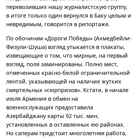
перевозивших нашу журналистскую группу,
в итоге только один вернулся в Баку целым и
невредимым, говорится в репортаже.
По обочинам «Дороги Победы» (Ахмедбейли-
Физули-Шуша) взгляд утыкается в плакаты,
извещающие о том, что мирные, на первый
взгляд, поля заминированы. Полно мест,
отмеченных красно-белой ограничительной
лентой, указывающей на наличие жутких
смертельных «сюрпризов». Кстати, в начале
июля Армения в обмен на
военнослужащих предоставила
Азербайджану карты 92 тыс. мин,
установленных в оставленных ею районах.
Но саперам предстоит многолетняя работа,