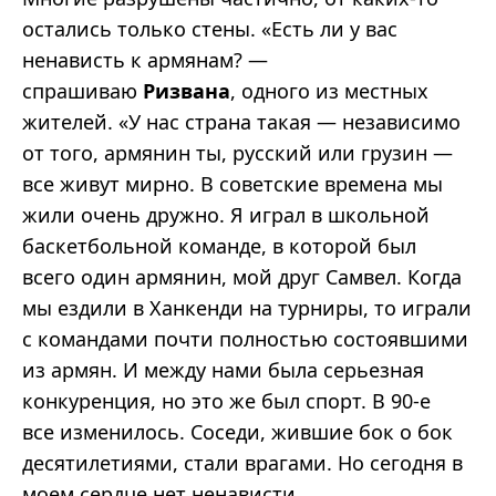
остались только стены. «Есть ли у вас
ненависть к армянам? —
спрашиваю
Ризвана
, одного из местных
жителей. «У нас страна такая — независимо
от того, армянин ты, русский или грузин —
все живут мирно. В советские времена мы
жили очень дружно. Я играл в школьной
баскетбольной команде, в которой был
всего один армянин, мой друг Самвел. Когда
мы ездили в Ханкенди на турниры, то играли
с командами почти полностью состоявшими
из армян. И между нами была серьезная
конкуренция, но это же был спорт. В 90-е
все изменилось. Соседи, жившие бок о бок
десятилетиями, стали врагами. Но сегодня в
моем сердце нет ненависти.