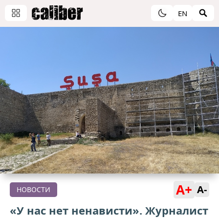
EN
A+
A-
НОВОСТИ
«У нас нет ненависти». Журналист