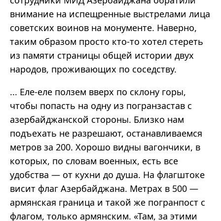
внимание на испещренные выстрелами лица
советских воинов на монументе. Наверно,
таким образом просто кто-то хотел стереть
из памяти страницы общей истории двух
народов, проживающих по соседству.
... Еле-еле ползем вверх по склону горы,
чтобы попасть на одну из погранзастав с
азербайджанской стороны. Близко нам
подъехать не разрешают, останавливаемся
метров за 200. Хорошо видны вагончики, в
которых, по словам военных, есть все
удобства — от кухни до душа. На флагштоке
висит флаг Азербайджана. Метрах в 500 —
армянская граница и такой же погранпост с
флагом, только армянским. «Там, за этими