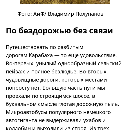
Фото:
АиФ
/ Владимир Полупанов
По бездорожью без связи
Путешествовать по разбитым
дорогам Карабаха — то еще удовольствие.
Во-первых, унылый однообразный сельский
пейзаж и полное безлюдье. Во-вторых,
чудовищные дороги, которых местами
попросту нет. Большую часть пути мы
проехали по строящимся шоссе, в
буквальном смысле глотая дорожную пыль.
Микроавтобусы популярного немецкого
автогиганта не выдерживали ухабов и
колдобин и выходили из строя. Из трех,