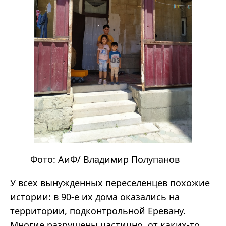
Фото:
АиФ
/ Владимир Полупанов
У всех вынужденных переселенцев похожие
истории: в 90-е их дома оказались на
территории, подконтрольной Еревану.
Многие разрушены частично, от каких-то