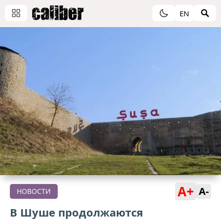
EN
A+
A-
НОВОСТИ
В Шуше продолжаются