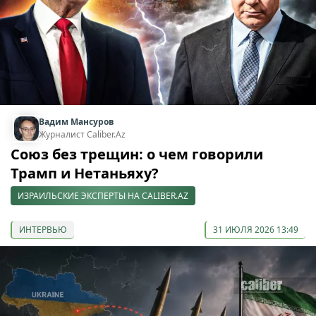
Вадим Мансуров
Журналист Caliber.Az
Союз без трещин: о чем говорили
Трамп и Нетаньяху?
ИЗРАИЛЬСКИЕ ЭКСПЕРТЫ НА CALIBER.AZ
ИНТЕРВЬЮ
31 ИЮЛЯ 2026 13:49