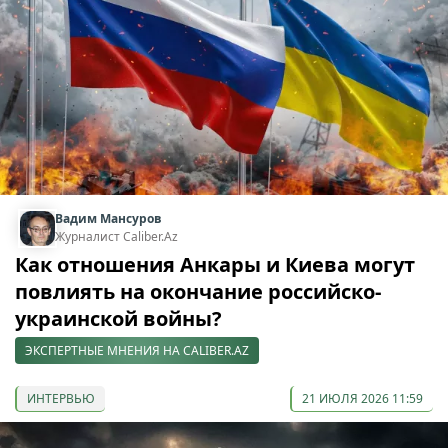
Вадим Мансуров
Журналист Caliber.Az
Как отношения Анкары и Киева могут
повлиять на окончание российско-
украинской войны?
ЭКСПЕРТНЫЕ МНЕНИЯ НА CALIBER.AZ
ИНТЕРВЬЮ
21 ИЮЛЯ 2026 11:59