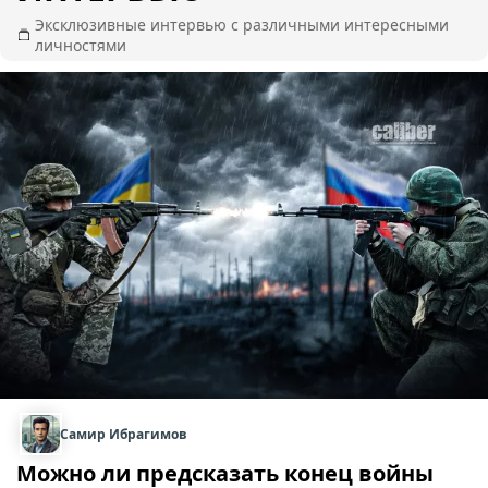
Эксклюзивные интервью с различными интересными
личностями
Самир Ибрагимов
Можно ли предсказать конец войны