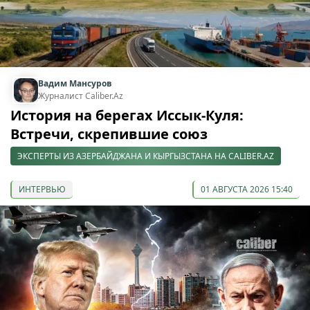
Вадим Мансуров
Журналист Caliber.Az
История на берегах Иссык-Куля:
Встречи, скрепившие союз
ЭКСПЕРТЫ ИЗ АЗЕРБАЙДЖАНА И КЫРГЫЗСТАНА НА CALIBER.AZ
ИНТЕРВЬЮ
01 АВГУСТА 2026 15:40