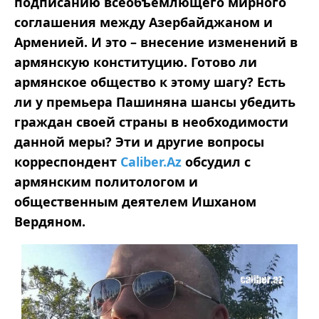
подписанию всеобъемлющего мирного
соглашения между Азербайджаном и
Арменией. И это – внесение изменений в
армянскую конституцию. Готово ли
армянское общество к этому шагу? Есть
ли у премьера Пашиняна шансы убедить
граждан своей страны в необходимости
данной меры? Эти и другие вопросы
корреспондент
Caliber.Az
обсудил с
армянским политологом и
общественным деятелем Ишханом
Вердяном.