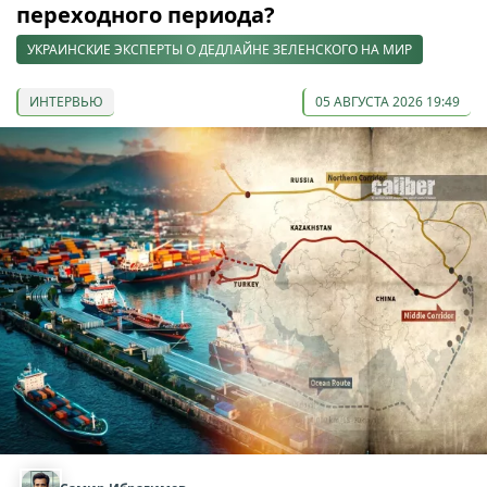
переходного периода?
УКРАИНСКИЕ ЭКСПЕРТЫ О ДЕДЛАЙНЕ ЗЕЛЕНСКОГО НА МИР
ИНТЕРВЬЮ
05 АВГУСТА 2026 19:49