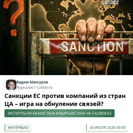
Вадим Мансуров
Журналист Caliber.Az
Санкции ЕС против компаний из стран
ЦА – игра на обнуление связей?
ЭКСПЕРТЫ ИЗ КАЗАХСТАНА И КЫРГЫЗСТАНА НА CALIBER.AZ
ИНТЕРВЬЮ
30 ИЮЛЯ 2026 09:30