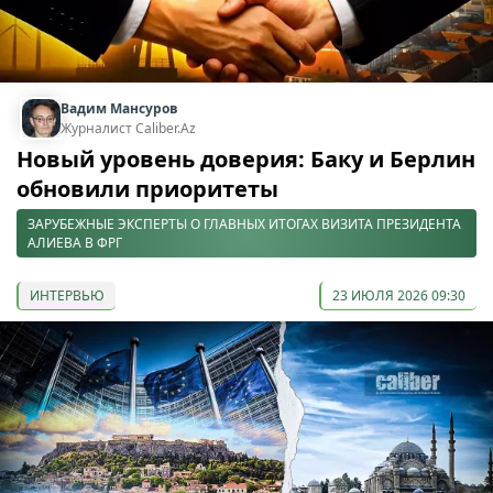
Вадим Мансуров
Журналист Caliber.Az
Новый уровень доверия: Баку и Берлин
обновили приоритеты
ЗАРУБЕЖНЫЕ ЭКСПЕРТЫ О ГЛАВНЫХ ИТОГАХ ВИЗИТА ПРЕЗИДЕНТА
АЛИЕВА В ФРГ
ИНТЕРВЬЮ
23 ИЮЛЯ 2026 09:30