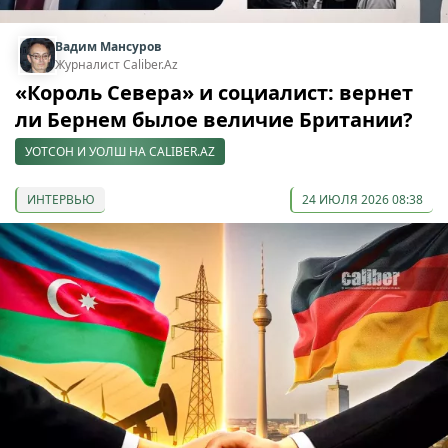
Вадим Мансуров
Журналист Caliber.Az
«Король Севера» и социалист: вернет
ли Бернем былое величие Британии?
УОТСОН И УОЛШ НА CALIBER.AZ
ИНТЕРВЬЮ
24 ИЮЛЯ 2026 08:38