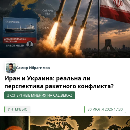
Самир Ибрагимов
Иран и Украина: реальна ли
перспектива ракетного конфликта?
ЭКСПЕРТНЫЕ МНЕНИЯ НА CALIBER.AZ
ИНТЕРВЬЮ
30 ИЮЛЯ 2026 17:30