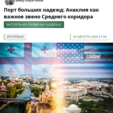
Самир Ибрагимов
Порт больших надежд: Анаклия как
важное звено Среднего коридора
ЭКСПЕРТЫ ИЗ ГРУЗИИ НА CALIBER.AZ
ИНТЕРВЬЮ
04 АВГУСТА 2026 21:59