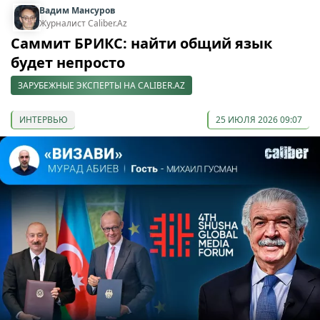
Вадим Мансуров
Журналист Caliber.Az
Саммит БРИКС: найти общий язык
будет непросто
ЗАРУБЕЖНЫЕ ЭКСПЕРТЫ НА CALIBER.AZ
ИНТЕРВЬЮ
25 ИЮЛЯ 2026 09:07