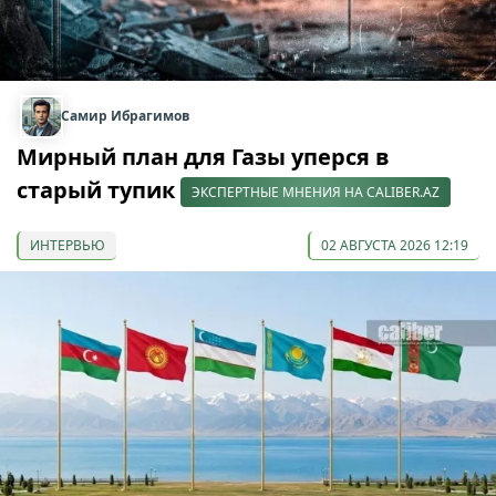
Самир Ибрагимов
Мирный план для Газы уперся в
старый тупик
ЭКСПЕРТНЫЕ МНЕНИЯ НА CALIBER.AZ
ИНТЕРВЬЮ
02 АВГУСТА 2026 12:19