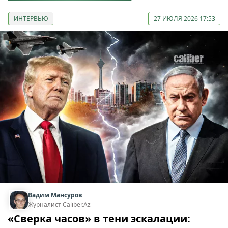
ИНТЕРВЬЮ
27 ИЮЛЯ 2026 17:53
Вадим Мансуров
Журналист Caliber.Az
«Сверка часов» в тени эскалации: