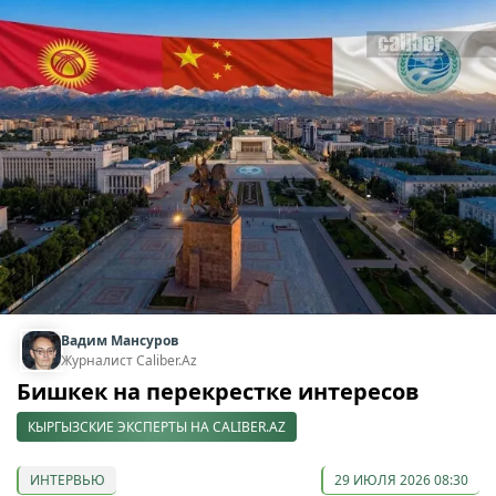
Вадим Мансуров
Журналист Caliber.Az
Бишкек на перекрестке интересов
КЫРГЫЗСКИЕ ЭКСПЕРТЫ НА CALIBER.AZ
ИНТЕРВЬЮ
29 ИЮЛЯ 2026 08:30