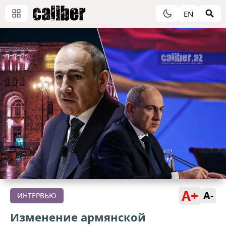
EN
A+
A-
ИНТЕРВЬЮ
Изменение армянской