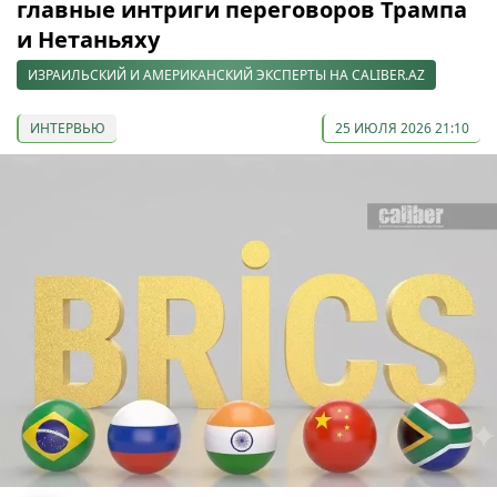
главные интриги переговоров Трампа
и Нетаньяху
ИЗРАИЛЬСКИЙ И АМЕРИКАНСКИЙ ЭКСПЕРТЫ НА CALIBER.AZ
ИНТЕРВЬЮ
25 ИЮЛЯ 2026 21:10