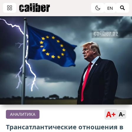
EN
A+
A-
АНАЛИТИКА
Трансатлантические отношения в