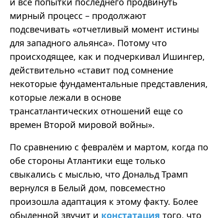
и все попытки последнего продвинуть
мирный процесс – продолжают
подсвечивать «отчетливый момент истины
для западного альянса». Потому что
происходящее, как и подчеркивал Ишингер,
действительно «ставит под сомнение
некоторые фундаментальные представления,
которые лежали в основе
трансатлантических отношений еще со
времен Второй мировой войны».
По сравнению с февралём и мартом, когда по
обе стороны Атлантики еще только
свыкались с мыслью, что Дональд Трамп
вернулся в Белый дом, повсеместно
произошла адаптация к этому факту. Более
обыденной звучит и
констатация
того, что