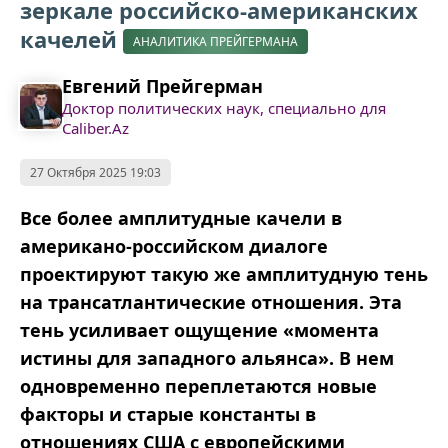
зеркале российско-американских
качелей
АНАЛИТИКА ПРЕЙГЕРМАНА
Евгений Прейгерман
Доктор политических наук, специально для
Caliber.Az
27 Октября 2025 19:03
Все более амплитудные качели в
американо-российском диалоге
проектируют такую же амплитудную тень
на трансатлантические отношения. Эта
тень усиливает ощущение
«
момента
истины для западного
альянса
».
В нем
одновременно переплетаются новые
факторы и старые константы в
отношениях США с европейскими