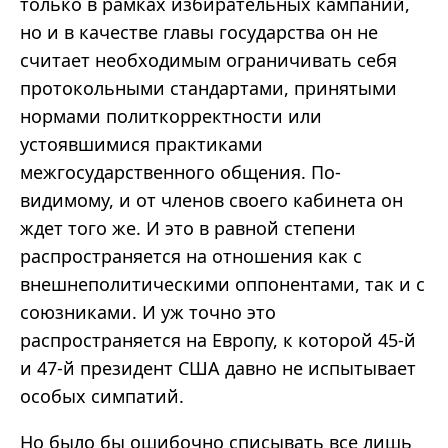
только в рамках избирательных кампаний,
но и в качестве главы государства он не
считает необходимым ограничивать себя
протокольными стандартами, принятыми
нормами политкорректности или
устоявшимися практиками
межгосударственного общения. По-
видимому, и от членов своего кабинета он
ждет того же. И это в равной степени
распространяется на отношения как с
внешнеполитическими оппонентами, так и с
союзниками. И уж точно это
распространяется на Европу, к которой 45-й
и 47-й президент США давно не испытывает
особых симпатий.
Но было бы ошибочно списывать все лишь