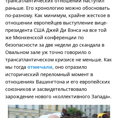
трансатлантических отношений наступил
раньше. Его хронологию можно обосновать
по-разному. Как минимум, крайне жесткое в
отношении европейцев выступление вице-
президента США Джей Ди Вэнса на все той
же Мюнхенской конференции по
безопасности за две недели до скандала в
Овальном зале уж точно говорило о
трансатлантическом кризисе не меньше. Как
мы тогда
отмечали
, оно отразило
исторический переломный момент в
отношениях Вашингтона и его европейских
союзников и засвидетельствовало
зарождение нового
«
коллективного Запада
».