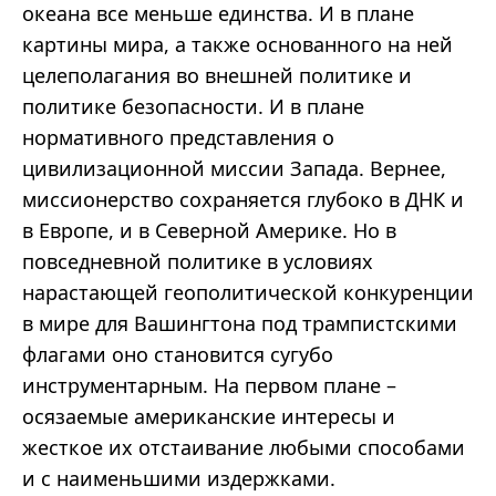
океана все меньше единства. И в плане
картины мира, а также основанного на ней
целеполагания во внешней политике и
политике безопасности. И в плане
нормативного представления о
цивилизационной миссии Запада. Вернее,
миссионерство сохраняется глубоко в ДНК и
в Европе, и в Северной Америке. Но в
повседневной политике в условиях
нарастающей геополитической конкуренции
в мире для Вашингтона под
трампистскими
флагами оно становится сугубо
инструментарным
. На первом плане
–
осязаемые американские интересы и
жесткое их отстаивание любыми способами
и с наименьшими издержками.