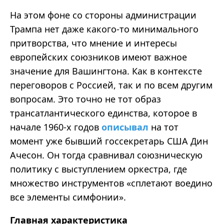
На этом фоне со стороны администрации
Трампа нет даже какого-то минимального
притворства, что мнение и интересы
европейских союзников имеют важное
значение для Вашингтона. Как в контексте
переговоров с Россией, так и по всем другим
вопросам. Это точно не тот образ
трансатлантического единства, которое в
начале 1960-х годов
описывал
на тот
момент уже бывший госсекретарь США Дин
Ачесон
. Он тогда сравнивал союзническую
политику с выступлением оркестра, где
множество инструментов
«
сплетают воедино
все элементы
симфонии
».
Главная характеристика