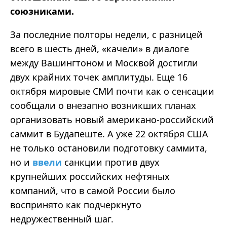
союзниками.
За последние полторы недели, с разницей
всего в шесть дней,
«
качели
»
в диалоге
между Вашингтоном и Москвой достигли
двух крайних точек амплитуды. Еще 16
октября мировые СМИ почти как о сенсации
сообщали о внезапно возникших планах
организовать новый американо-российский
саммит в Будапеште. А уже 22 октября США
не только остановили подготовку саммита,
но и
ввели
санкции против двух
крупнейших российских нефтяных
компаний, что в самой России было
воспринято как подчеркнуто
недружественный шаг.