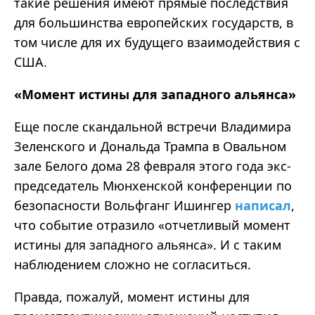
такие решения имеют прямые последствия
для большинства европейских государств, в
том числе для их будущего взаимодействия с
США.
«
Момент истины для западного
альянса
»
Еще после скандальной встречи Владимира
Зеленского и Дональда Трампа в Овальном
зале Белого дома 28 февраля этого года экс-
председатель Мюнхенской конференции по
безопасности Вольфганг
Ишингер
написал
,
что событие отразило
«
отчетливый момент
истины для западного
альянса
».
И с таким
наблюдением сложно не согласиться.
Правда, пожалуй, момент истины для