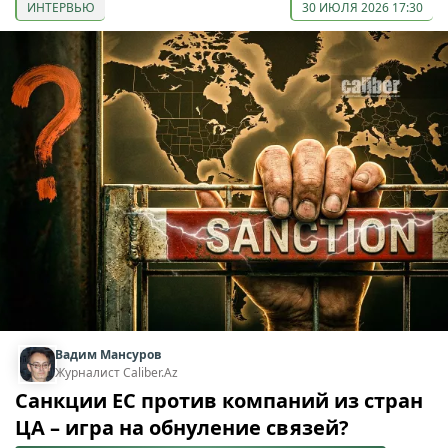
ИНТЕРВЬЮ
30 ИЮЛЯ 2026 17:30
Вадим Мансуров
Журналист Caliber.Az
Санкции ЕС против компаний из стран
ЦА – игра на обнуление связей?