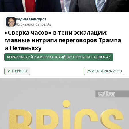
Вадим Мансуров
Журналист Caliber.Az
«Сверка часов» в тени эскалации:
главные интриги переговоров Трампа
и Нетаньяху
ИЗРАИЛЬСКИЙ И АМЕРИКАНСКИЙ ЭКСПЕРТЫ НА CALIBER.AZ
ИНТЕРВЬЮ
25 ИЮЛЯ 2026 21:10