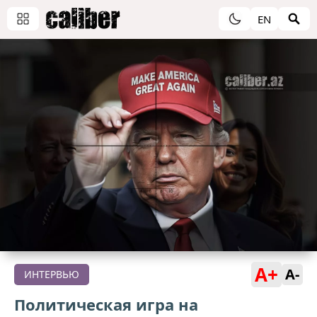
EN
A+
A-
ИНТЕРВЬЮ
Политическая игра на