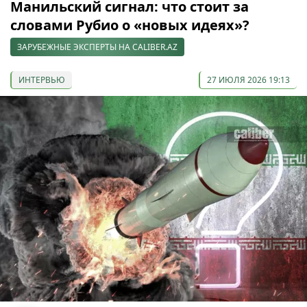
Манильский сигнал: что стоит за
словами Рубио о «новых идеях»?
ЗАРУБЕЖНЫЕ ЭКСПЕРТЫ НА CALIBER.AZ
ИНТЕРВЬЮ
27 ИЮЛЯ 2026 19:13