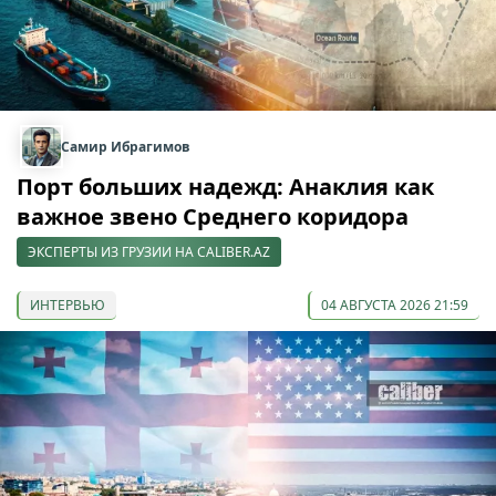
Самир Ибрагимов
Порт больших надежд: Анаклия как
важное звено Среднего коридора
ЭКСПЕРТЫ ИЗ ГРУЗИИ НА CALIBER.AZ
ИНТЕРВЬЮ
04 АВГУСТА 2026 21:59