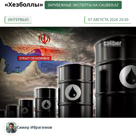
«Хезболлы»
ЗАРУБЕЖНЫЕ ЭКСПЕРТЫ НА CALIBER.AZ
ИНТЕРВЬЮ
07 АВГУСТА 2026 20:30
Самир Ибрагимов