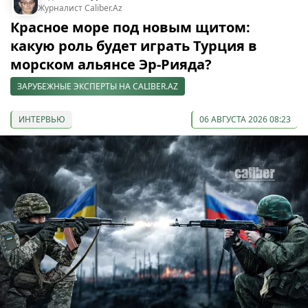
Журналист Caliber.Az
Красное море под новым щитом:
какую роль будет играть Турция в
морском альянсе Эр-Рияда?
ЗАРУБЕЖНЫЕ ЭКСПЕРТЫ НА CALIBER.AZ
ИНТЕРВЬЮ
06 АВГУСТА 2026 08:23