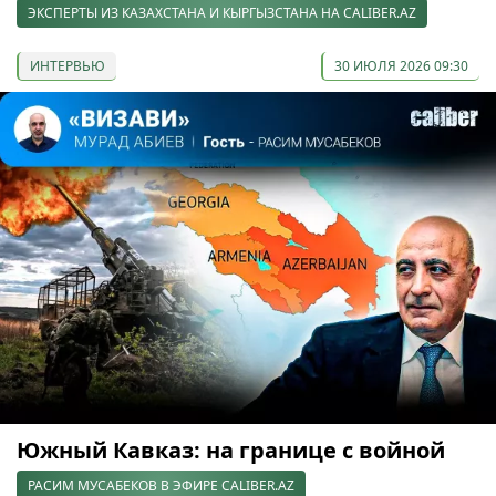
ЭКСПЕРТЫ ИЗ КАЗАХСТАНА И КЫРГЫЗСТАНА НА CALIBER.AZ
ИНТЕРВЬЮ
30 ИЮЛЯ 2026 09:30
Южный Кавказ: на границе с войной
РАСИМ МУСАБЕКОВ В ЭФИРЕ CALIBER.AZ