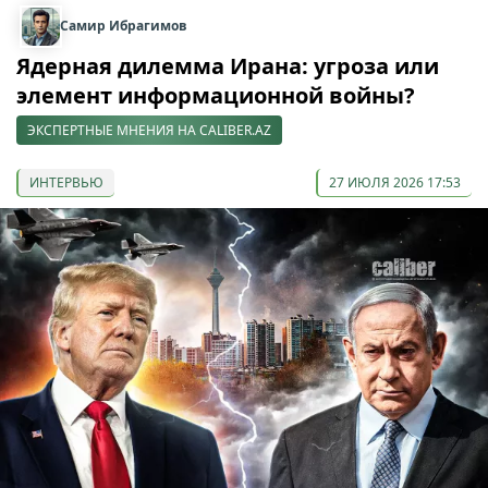
Самир Ибрагимов
Ядерная дилемма Ирана: угроза или
элемент информационной войны?
ЭКСПЕРТНЫЕ МНЕНИЯ НА CALIBER.AZ
ИНТЕРВЬЮ
27 ИЮЛЯ 2026 17:53