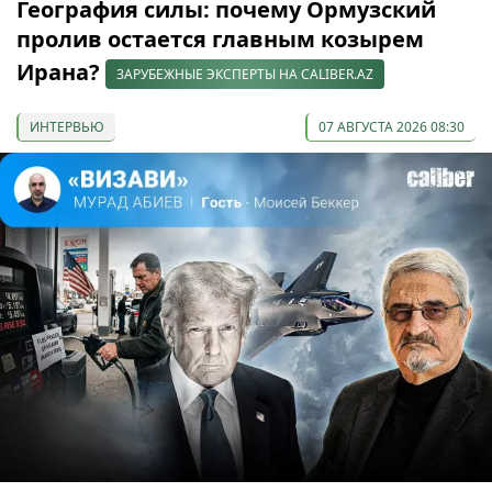
География силы: почему Ормузский
пролив остается главным козырем
Ирана?
ЗАРУБЕЖНЫЕ ЭКСПЕРТЫ НА CALIBER.AZ
ИНТЕРВЬЮ
07 АВГУСТА 2026 08:30