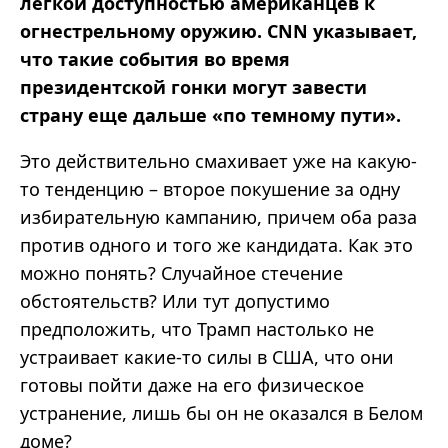
легкой доступностью американцев к
огнестрельному оружию. CNN указывает,
что такие события во время
президентской гонки могут завести
страну еще дальше «по темному пути».
Это действительно смахивает уже на какую-
то тенденцию – второе покушение за одну
избирательную кампанию, причем оба раза
против одного и того же кандидата. Как это
можно понять? Случайное стечение
обстоятельств? Или тут допустимо
предположить, что Трамп настолько не
устраивает какие-то силы в США, что они
готовы пойти даже на его физическое
устранение, лишь бы он не оказался в Белом
доме?