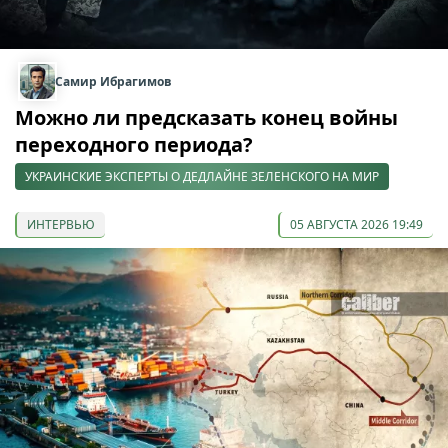
Самир Ибрагимов
Можно ли предсказать конец войны
переходного периода?
УКРАИНСКИЕ ЭКСПЕРТЫ О ДЕДЛАЙНЕ ЗЕЛЕНСКОГО НА МИР
ИНТЕРВЬЮ
05 АВГУСТА 2026 19:49