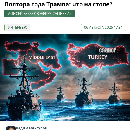
Полтора года Трампа: что на столе?
МОИСЕЙ БЕККЕР В ЭФИРЕ CALIBER.AZ
ИНТЕРВЬЮ
06 АВГУСТА 2026 17:31
Вадим Мансуров