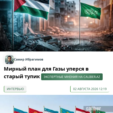
Самир Ибрагимов
Мирный план для Газы уперся в
старый тупик
ЭКСПЕРТНЫЕ МНЕНИЯ НА CALIBER.AZ
ИНТЕРВЬЮ
02 АВГУСТА 2026 12:19