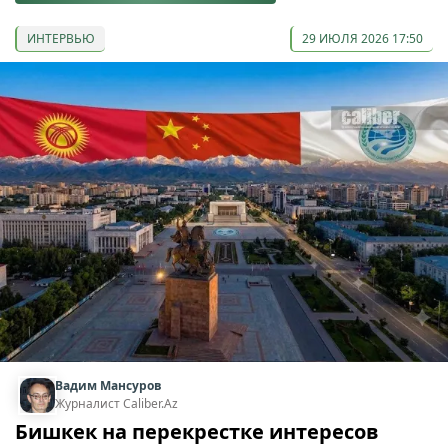
ИНТЕРВЬЮ
29 ИЮЛЯ 2026 17:50
Вадим Мансуров
Журналист Caliber.Az
Бишкек на перекрестке интересов