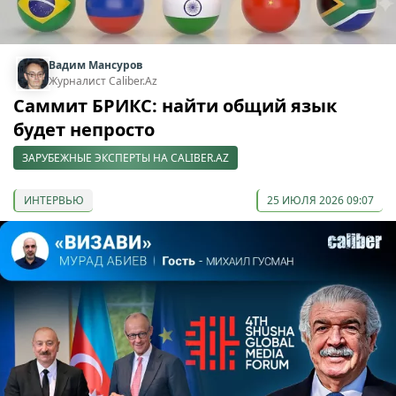
Вадим Мансуров
Журналист Caliber.Az
Саммит БРИКС: найти общий язык
будет непросто
ЗАРУБЕЖНЫЕ ЭКСПЕРТЫ НА CALIBER.AZ
ИНТЕРВЬЮ
25 ИЮЛЯ 2026 09:07