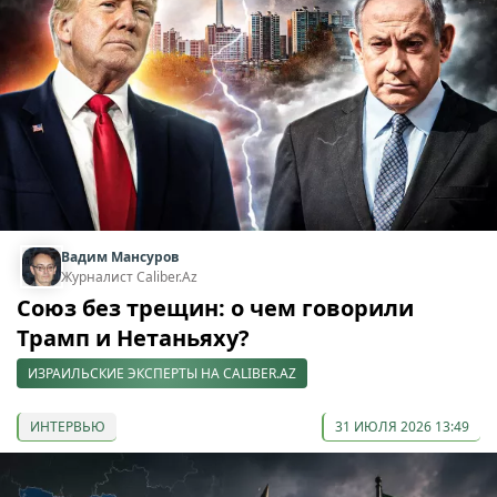
Вадим Мансуров
Журналист Caliber.Az
Союз без трещин: о чем говорили
Трамп и Нетаньяху?
ИЗРАИЛЬСКИЕ ЭКСПЕРТЫ НА CALIBER.AZ
ИНТЕРВЬЮ
31 ИЮЛЯ 2026 13:49