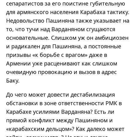
сепаратистов за его поистине губительную
для армянского населения Карабаха тактику.
Недовольство Пашиняна также указывает на
то, что тучи над Варданяном сгущаются
основательные. Слишком уж он амбициозен
и радикален для Пашиняна, а постоянные
призывы «к борьбе с врагом» даже в
Армении уже расценивают как слишком
очевидную провокацию и вызов в адрес
Баку.
До чего может довести дестабилизация
обстановки в зоне ответственности РМК в
Карабахе усилиями Варданяна? Есть ли
прямой конфликт между Пашиняном и
«карабахским дельцом»? Как далеко может