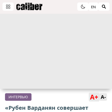
EN
A+
A-
ИНТЕРВЬЮ
«Рубен Варданян совершает