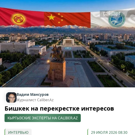
Вадим Мансуров
Журналист Caliber.Az
Бишкек на перекрестке интересов
КЫРГЫЗСКИЕ ЭКСПЕРТЫ НА CALIBER.AZ
ИНТЕРВЬЮ
29 ИЮЛЯ 2026 08:30