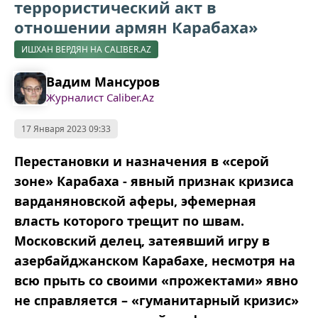
террористический акт в
отношении армян Карабаха»
ИШХАН ВЕРДЯН НА CALIBER.AZ
Вадим Мансуров
Журналист Caliber.Az
17 Января 2023 09:33
Перестановки и назначения в «серой
зоне» Карабаха - явный признак кризиса
варданяновской аферы, эфемерная
власть которого трещит по швам.
Московский делец, затеявший игру в
азербайджанском Карабахе, несмотря на
всю прыть со своими «прожектами» явно
не справляется – «гуманитарный кризис»