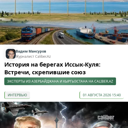
Вадим Мансуров
Журналист Caliber.Az
История на берегах Иссык-Куля:
Встречи, скрепившие союз
ЭКСПЕРТЫ ИЗ АЗЕРБАЙДЖАНА И КЫРГЫЗСТАНА НА CALIBER.AZ
ИНТЕРВЬЮ
01 АВГУСТА 2026 15:40