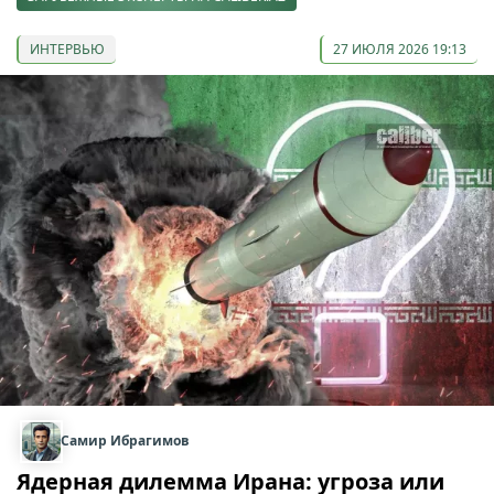
ИНТЕРВЬЮ
27 ИЮЛЯ 2026 19:13
Самир Ибрагимов
Ядерная дилемма Ирана: угроза или