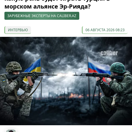
морском альянсе Эр-Рияда?
ЗАРУБЕЖНЫЕ ЭКСПЕРТЫ НА CALIBER.AZ
ИНТЕРВЬЮ
06 АВГУСТА 2026 08:23