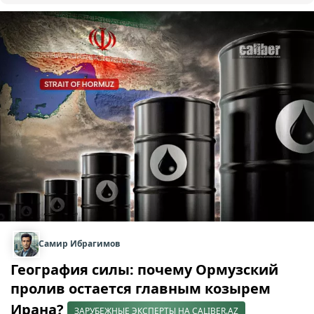
Самир Ибрагимов
География силы: почему Ормузский
пролив остается главным козырем
Ирана?
ЗАРУБЕЖНЫЕ ЭКСПЕРТЫ НА CALIBER.AZ