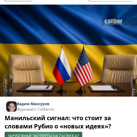
Вадим Мансуров
Журналист Caliber.Az
Манильский сигнал: что стоит за
словами Рубио о «новых идеях»?
ЗАРУБЕЖНЫЕ ЭКСПЕРТЫ НА CALIBER.AZ