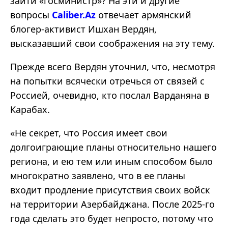
зайти «госминистр»? На эти и другие
вопросы
Caliber.Аz
отвечает армянский
блогер-активист Ишхан Вердян,
высказавший свои соображения на эту тему.
Прежде всего Вердян уточнил, что, несмотря
на попытки всячески отречься от связей с
Россией, очевидно, кто послал Варданяна в
Карабах.
«Не секрет, что Россия имеет свои
долгоиграющие планы относительно нашего
региона, и ею тем или иным способом было
многократно заявлено, что в ее планы
входит продление присутствия своих войск
на территории Азербайджана. После 2025-го
года сделать это будет непросто, потому что