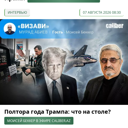
ИНТЕРВЬЮ
07 АВГУСТА 2026 08:30
Полтора года Трампа: что на столе?
МОИСЕЙ БЕККЕР В ЭФИРЕ CALIBER.AZ