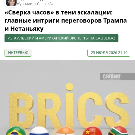
Журналист Caliber.Az
«Сверка часов» в тени эскалации:
главные интриги переговоров Трампа
и Нетаньяху
ИЗРАИЛЬСКИЙ И АМЕРИКАНСКИЙ ЭКСПЕРТЫ НА CALIBER.AZ
ИНТЕРВЬЮ
25 ИЮЛЯ 2026 21:10