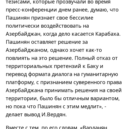
тезисами, которые прозвучали во время
пресс-конференции днем ранее, думаю, что
Пашинян признает свое бессилие
политически воздействовать на
Азербайджан, когда дело касается Карабаха.
Пашинян оставляет решение за
Азербайджаном, однако хочет как-то
повлиять на это решение. Полный отказ от
территориальных претензий к Баку и
перевод формата диалога на гуманитарную
платформу, с признанием суверенного права
Азербайджана принимать решения на своей
территории, было бы отличным вариантом,
но пока что Пашинян с этим медлит», -
делает вывод И.Вердян.
Вместе с тем, по его словам, «Варданян