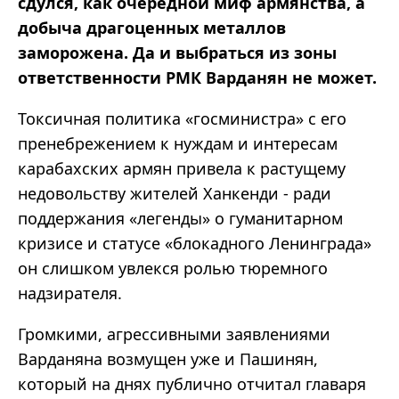
сдулся, как очередной миф армянства, а
добыча драгоценных металлов
заморожена. Да и выбраться из зоны
ответственности РМК Варданян не может.
Токсичная политика «госминистра» с его
пренебрежением к нуждам и интересам
карабахских армян привела к растущему
недовольству жителей Ханкенди - ради
поддержания «легенды» о гуманитарном
кризисе и статусе «блокадного Ленинграда»
он слишком увлекся ролью тюремного
надзирателя.
Громкими, агрессивными заявлениями
Варданяна возмущен уже и Пашинян,
который на днях публично отчитал главаря