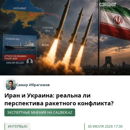
Самир Ибрагимов
Иран и Украина: реальна ли
перспектива ракетного конфликта?
ЭКСПЕРТНЫЕ МНЕНИЯ НА CALIBER.AZ
ИНТЕРВЬЮ
30 ИЮЛЯ 2026 17:30