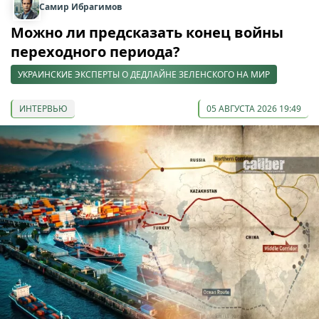
Самир Ибрагимов
Можно ли предсказать конец войны
переходного периода?
УКРАИНСКИЕ ЭКСПЕРТЫ О ДЕДЛАЙНЕ ЗЕЛЕНСКОГО НА МИР
ИНТЕРВЬЮ
05 АВГУСТА 2026 19:49