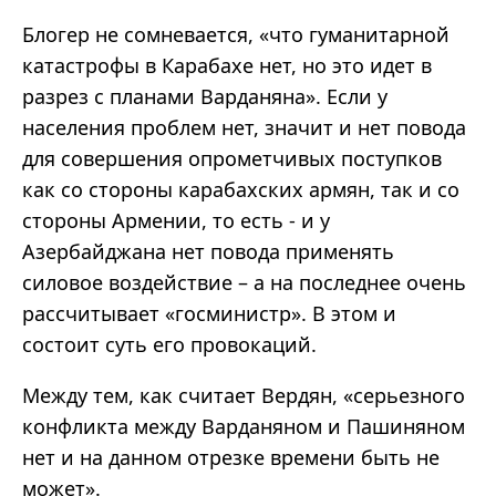
Блогер не сомневается, «что гуманитарной
катастрофы в Карабахе нет, но это идет в
разрез с планами Варданяна». Если у
населения проблем нет, значит и нет повода
для совершения опрометчивых поступков
как со стороны карабахских армян, так и со
стороны Армении, то есть - и у
Азербайджана нет повода применять
силовое воздействие – а на последнее очень
рассчитывает «госминистр». В этом и
состоит суть его провокаций.
Между тем, как считает Вердян, «серьезного
конфликта между Варданяном и Пашиняном
нет и на данном отрезке времени быть не
может».