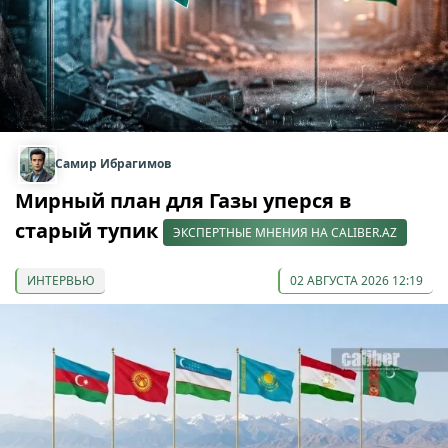
Самир Ибрагимов
Мирный план для Газы уперся в
старый тупик
ЭКСПЕРТНЫЕ МНЕНИЯ НА CALIBER.AZ
ИНТЕРВЬЮ
02 АВГУСТА 2026 12:19