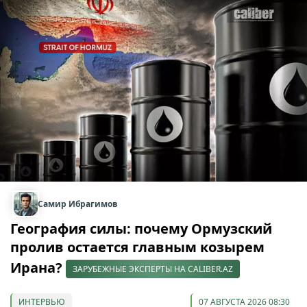
Самир Ибрагимов
География силы: почему Ормузский
пролив остается главным козырем
Ирана?
ЗАРУБЕЖНЫЕ ЭКСПЕРТЫ НА CALIBER.AZ
ИНТЕРВЬЮ
07 АВГУСТА 2026 08:30