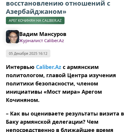
восстановлению отношений с
Азербайджаном»
АРЕГ КОЧИНЯН НА CALIBER.AZ
Вадим Мансуров
Журналист Caliber.Az
05 Декабря 2025 16:12
Интервью
Caliber.Az
c армянским
политологом, главой Центра изучения
политики безопасности, членом
инициативы «Мост мира» Арегом
Кочиняном.
– Как вы оцениваете результаты визита в
Баку армянской делегации? Чем
непосредственно в ближайшее время