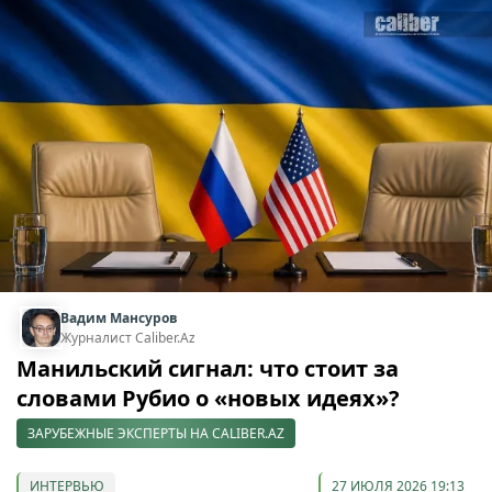
Вадим Мансуров
Журналист Caliber.Az
Манильский сигнал: что стоит за
словами Рубио о «новых идеях»?
ЗАРУБЕЖНЫЕ ЭКСПЕРТЫ НА CALIBER.AZ
ИНТЕРВЬЮ
27 ИЮЛЯ 2026 19:13