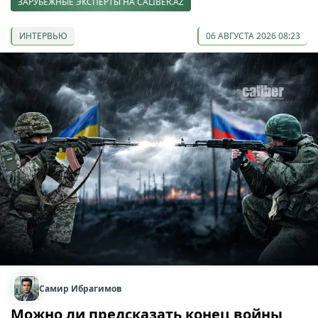
ЗАРУБЕЖНЫЕ ЭКСПЕРТЫ НА CALIBER.AZ
ИНТЕРВЬЮ
06 АВГУСТА 2026 08:23
Самир Ибрагимов
Можно ли предсказать конец войны