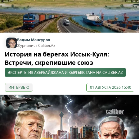
Вадим Мансуров
Журналист Caliber.Az
История на берегах Иссык-Куля:
Встречи, скрепившие союз
ЭКСПЕРТЫ ИЗ АЗЕРБАЙДЖАНА И КЫРГЫЗСТАНА НА CALIBER.AZ
ИНТЕРВЬЮ
01 АВГУСТА 2026 15:40