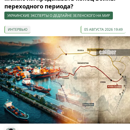
переходного периода?
УКРАИНСКИЕ ЭКСПЕРТЫ О ДЕДЛАЙНЕ ЗЕЛЕНСКОГО НА МИР
ИНТЕРВЬЮ
05 АВГУСТА 2026 19:49