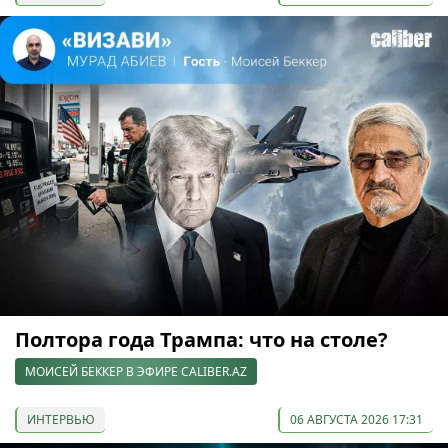
Полтора года Трампа: что на столе?
МОИСЕЙ БЕККЕР В ЭФИРЕ CALIBER.AZ
ИНТЕРВЬЮ
06 АВГУСТА 2026 17:31