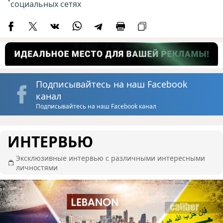
социальных сетях
Подписывайтесь на наш Facebook
канал
Подписывайтесь на наш Facebook канал
ИНТЕРВЬЮ
Эксклюзивные интервью с различными интересными
личностями