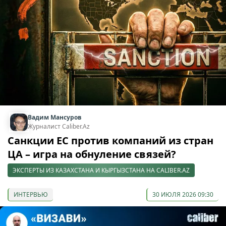
Вадим Мансуров
Журналист Caliber.Az
Санкции ЕС против компаний из стран
ЦА – игра на обнуление связей?
ЭКСПЕРТЫ ИЗ КАЗАХСТАНА И КЫРГЫЗСТАНА НА CALIBER.AZ
ИНТЕРВЬЮ
30 ИЮЛЯ 2026 09:30