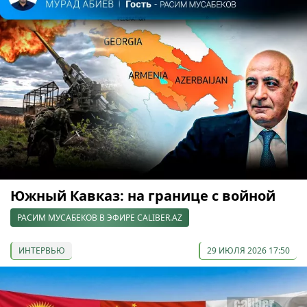
Южный Кавказ: на границе с войной
РАСИМ МУСАБЕКОВ В ЭФИРЕ CALIBER.AZ
ИНТЕРВЬЮ
29 ИЮЛЯ 2026 17:50