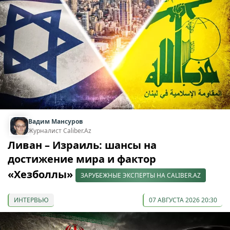
Вадим Мансуров
Журналист Caliber.Az
Ливан – Израиль: шансы на
достижение мира и фактор
«Хезболлы»
ЗАРУБЕЖНЫЕ ЭКСПЕРТЫ НА CALIBER.AZ
ИНТЕРВЬЮ
07 АВГУСТА 2026 20:30