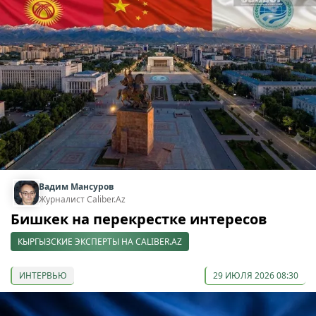
Вадим Мансуров
Журналист Caliber.Az
Бишкек на перекрестке интересов
КЫРГЫЗСКИЕ ЭКСПЕРТЫ НА CALIBER.AZ
ИНТЕРВЬЮ
29 ИЮЛЯ 2026 08:30