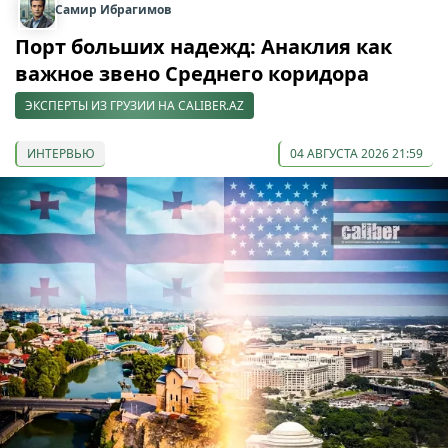
Самир Ибрагимов
Порт больших надежд: Анаклия как
важное звено Среднего коридора
ЭКСПЕРТЫ ИЗ ГРУЗИИ НА CALIBER.AZ
ИНТЕРВЬЮ
04 АВГУСТА 2026 21:59