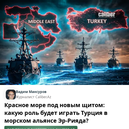
Вадим Мансуров
Журналист Caliber.Az
Красное море под новым щитом:
какую роль будет играть Турция в
морском альянсе Эр-Рияда?