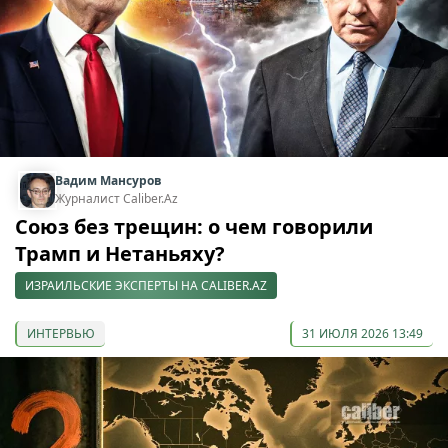
Вадим Мансуров
Журналист Caliber.Az
Союз без трещин: о чем говорили
Трамп и Нетаньяху?
ИЗРАИЛЬСКИЕ ЭКСПЕРТЫ НА CALIBER.AZ
ИНТЕРВЬЮ
31 ИЮЛЯ 2026 13:49