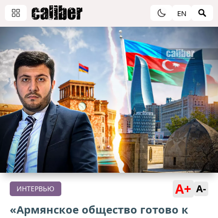
EN
A+
A-
ИНТЕРВЬЮ
«Армянское общество готово к