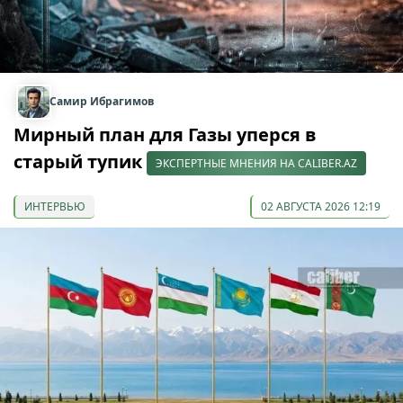
Самир Ибрагимов
Мирный план для Газы уперся в
старый тупик
ЭКСПЕРТНЫЕ МНЕНИЯ НА CALIBER.AZ
ИНТЕРВЬЮ
02 АВГУСТА 2026 12:19