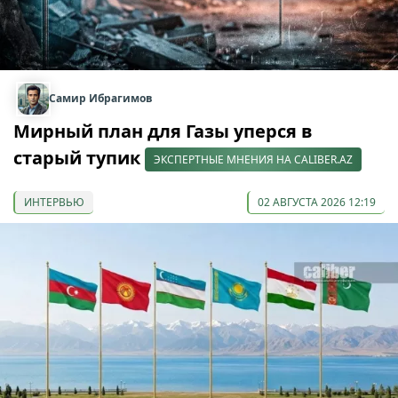
Самир Ибрагимов
Мирный план для Газы уперся в
старый тупик
ЭКСПЕРТНЫЕ МНЕНИЯ НА CALIBER.AZ
ИНТЕРВЬЮ
02 АВГУСТА 2026 12:19