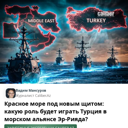
Вадим Мансуров
Журналист Caliber.Az
Красное море под новым щитом:
какую роль будет играть Турция в
морском альянсе Эр-Рияда?