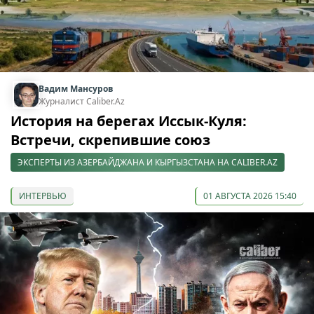
Вадим Мансуров
Журналист Caliber.Az
История на берегах Иссык-Куля:
Встречи, скрепившие союз
ЭКСПЕРТЫ ИЗ АЗЕРБАЙДЖАНА И КЫРГЫЗСТАНА НА CALIBER.AZ
ИНТЕРВЬЮ
01 АВГУСТА 2026 15:40