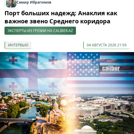
Самир Ибрагимов
Порт больших надежд: Анаклия как
важное звено Среднего коридора
ЭКСПЕРТЫ ИЗ ГРУЗИИ НА CALIBER.AZ
ИНТЕРВЬЮ
04 АВГУСТА 2026 21:59