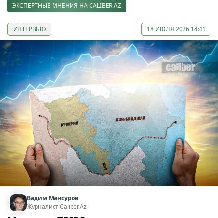
ЭКСПЕРТНЫЕ МНЕНИЯ НА CALIBER.AZ
ИНТЕРВЬЮ
18 ИЮЛЯ 2026 14:41
Вадим Мансуров
Журналист Caliber.Az