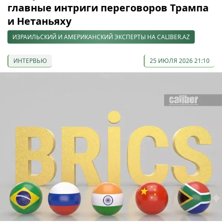
главные интриги переговоров Трампа
и Нетаньяху
ИЗРАИЛЬСКИЙ И АМЕРИКАНСКИЙ ЭКСПЕРТЫ НА CALIBER.AZ
ИНТЕРВЬЮ
25 ИЮЛЯ 2026 21:10