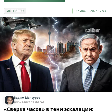
ИНТЕРВЬЮ
27 ИЮЛЯ 2026 17:53
Вадим Мансуров
Журналист Caliber.Az
«Сверка часов» в тени эскалации: