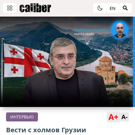
EN
A+
A-
ИНТЕРВЬЮ
Вести с холмов Грузии