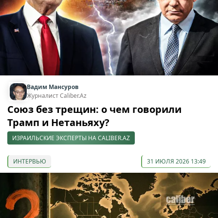
Вадим Мансуров
Журналист Caliber.Az
Союз без трещин: о чем говорили
Трамп и Нетаньяху?
ИЗРАИЛЬСКИЕ ЭКСПЕРТЫ НА CALIBER.AZ
ИНТЕРВЬЮ
31 ИЮЛЯ 2026 13:49