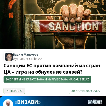
Вадим Мансуров
Журналист Caliber.Az
Санкции ЕС против компаний из стран
ЦА – игра на обнуление связей?
ЭКСПЕРТЫ ИЗ КАЗАХСТАНА И КЫРГЫЗСТАНА НА CALIBER.AZ
ИНТЕРВЬЮ
30 ИЮЛЯ 2026 09:30