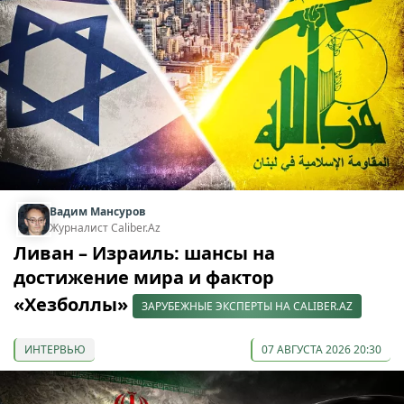
Вадим Мансуров
Журналист Caliber.Az
Ливан – Израиль: шансы на
достижение мира и фактор
«Хезболлы»
ЗАРУБЕЖНЫЕ ЭКСПЕРТЫ НА CALIBER.AZ
ИНТЕРВЬЮ
07 АВГУСТА 2026 20:30