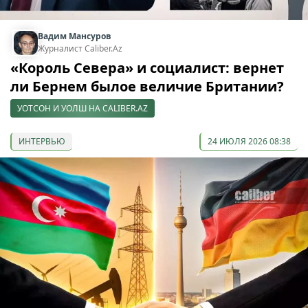
Вадим Мансуров
Журналист Caliber.Az
«Король Севера» и социалист: вернет
ли Бернем былое величие Британии?
УОТСОН И УОЛШ НА CALIBER.AZ
ИНТЕРВЬЮ
24 ИЮЛЯ 2026 08:38