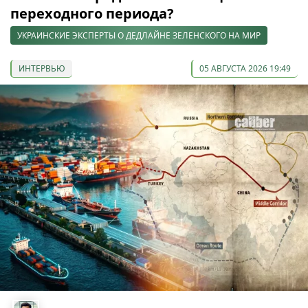
переходного периода?
УКРАИНСКИЕ ЭКСПЕРТЫ О ДЕДЛАЙНЕ ЗЕЛЕНСКОГО НА МИР
ИНТЕРВЬЮ
05 АВГУСТА 2026 19:49