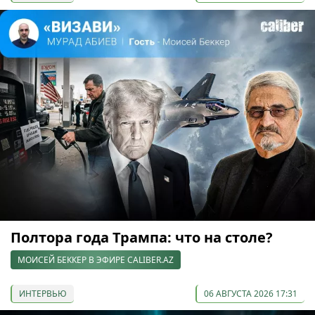
Полтора года Трампа: что на столе?
МОИСЕЙ БЕККЕР В ЭФИРЕ CALIBER.AZ
ИНТЕРВЬЮ
06 АВГУСТА 2026 17:31