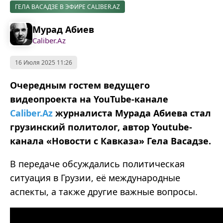
ГЕЛА ВАСАДЗЕ В ЭФИРЕ CALIBER.AZ
Мурад Абиев
Caliber.Az
16 Июля 2025 11:26
Очередным гостем ведущего
видеопроекта на YouTube-канале
Caliber.Az
журналиста Мурада Абиева стал
грузинский политолог, автор Youtube-
канала «Новости с Кавказа» Гела Васадзе.
В передаче обсуждались политическая
ситуация в Грузии, её международные
аспекты, а также другие важные вопросы.