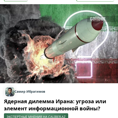
Самир Ибрагимов
Ядерная дилемма Ирана: угроза или
элемент информационной войны?
ЭКСПЕРТНЫЕ МНЕНИЯ НА CALIBER.AZ