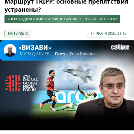
Маршрут TRIPP: основные препятствия
устранены?
АЗЕРБАЙДЖАНСКИЙ И АРМЯНСКИЙ ЭКСПЕРТЫ НА CALIBER.AZ
ИНТЕРВЬЮ
17 ИЮЛЯ 2026 21:19