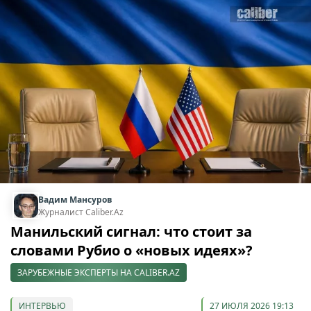
Вадим Мансуров
Журналист Caliber.Az
Манильский сигнал: что стоит за
словами Рубио о «новых идеях»?
ЗАРУБЕЖНЫЕ ЭКСПЕРТЫ НА CALIBER.AZ
ИНТЕРВЬЮ
27 ИЮЛЯ 2026 19:13