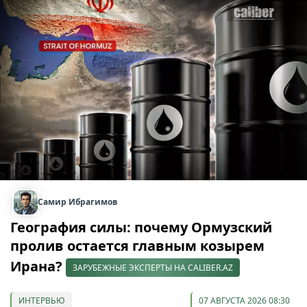
Самир Ибрагимов
География силы: почему Ормузский
пролив остается главным козырем
Ирана?
ЗАРУБЕЖНЫЕ ЭКСПЕРТЫ НА CALIBER.AZ
ИНТЕРВЬЮ
07 АВГУСТА 2026 08:30