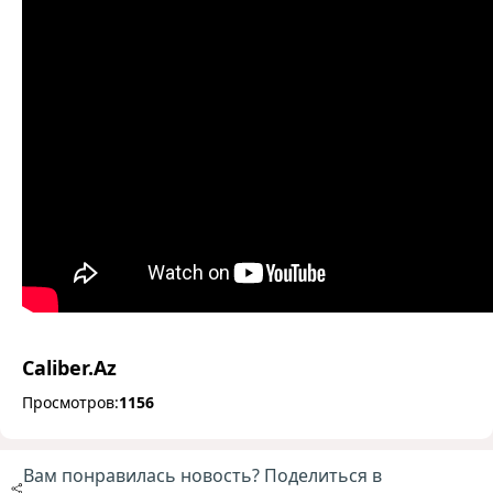
Caliber.Az
Просмотров:
1156
Вам понравилась новость? Поделиться в