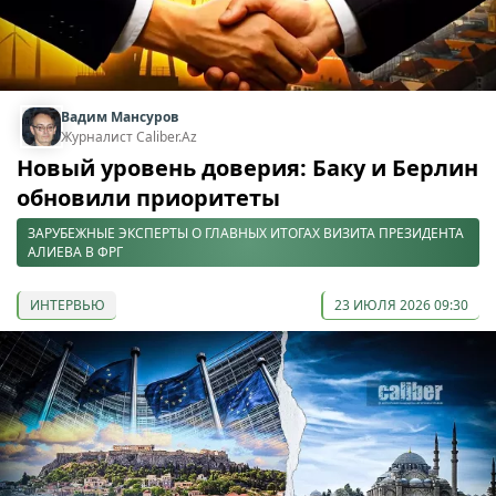
Вадим Мансуров
Журналист Caliber.Az
Новый уровень доверия: Баку и Берлин
обновили приоритеты
ЗАРУБЕЖНЫЕ ЭКСПЕРТЫ О ГЛАВНЫХ ИТОГАХ ВИЗИТА ПРЕЗИДЕНТА
АЛИЕВА В ФРГ
ИНТЕРВЬЮ
23 ИЮЛЯ 2026 09:30