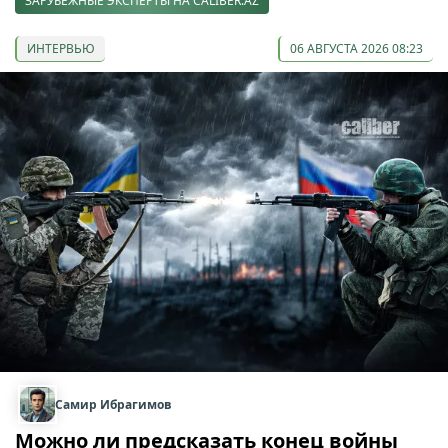
ЗАРУБЕЖНЫЕ ЭКСПЕРТЫ НА CALIBER.AZ
ИНТЕРВЬЮ
06 АВГУСТА 2026 08:23
Самир Ибрагимов
Можно ли предсказать конец войны