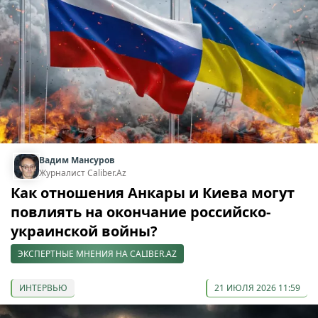
Вадим Мансуров
Журналист Caliber.Az
Как отношения Анкары и Киева могут
повлиять на окончание российско-
украинской войны?
ЭКСПЕРТНЫЕ МНЕНИЯ НА CALIBER.AZ
ИНТЕРВЬЮ
21 ИЮЛЯ 2026 11:59