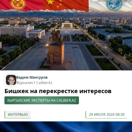
Вадим Мансуров
Журналист Caliber.Az
Бишкек на перекрестке интересов
КЫРГЫЗСКИЕ ЭКСПЕРТЫ НА CALIBER.AZ
ИНТЕРВЬЮ
29 ИЮЛЯ 2026 08:30