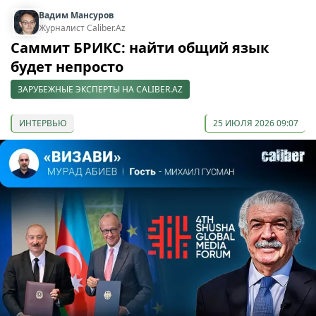
Вадим Мансуров
Журналист Caliber.Az
Саммит БРИКС: найти общий язык
будет непросто
ЗАРУБЕЖНЫЕ ЭКСПЕРТЫ НА CALIBER.AZ
ИНТЕРВЬЮ
25 ИЮЛЯ 2026 09:07