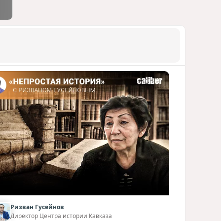
Ризван Гусейнов
Директор Центра истории Кавказа