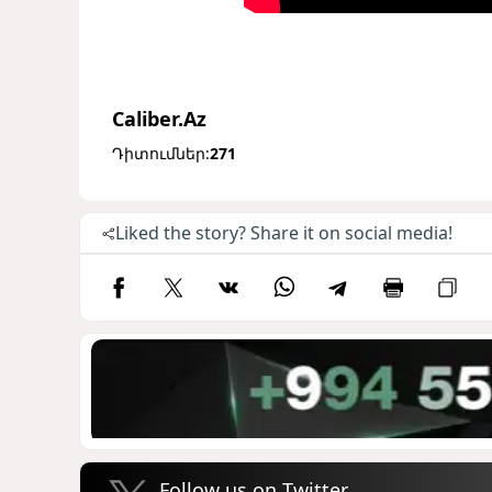
Caliber.Az
Դիտումներ:
271
Liked the story? Share it on social media!
Follow us on Twitter