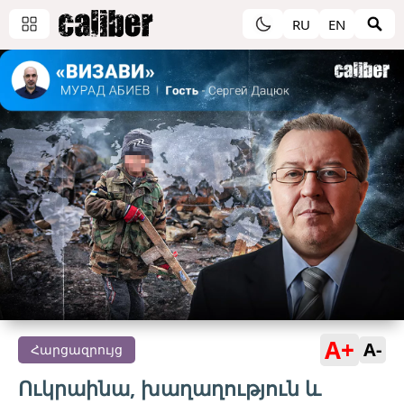
RU
EN
A+
A-
Հարցազրույց
Ուկրաինա, խաղաղություն և