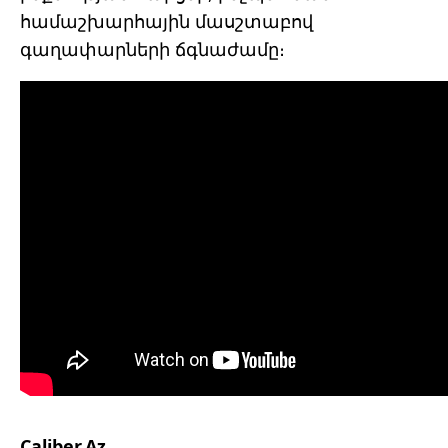
համաշխարհային մասշտաբով
գաղափարների ճգնաժամը։
Caliber.Az