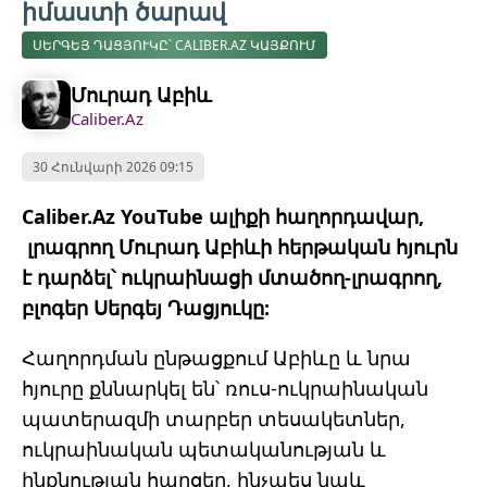
իմաստի ծարավ
ՍԵՐԳԵՅ ԴԱՑՅՈՒԿԸ՝ CALIBER.AZ ԿԱՅՔՈՒՄ
Մուրադ Աբիև
Caliber.Az
30 Հունվարի 2026 09:15
Caliber.Az YouTube ալիքի հաղորդավար,
լրագրող Մուրադ Աբիևի հերթական հյուրն
է դարձել՝ ուկրաինացի մտածող-լրագրող,
բլոգեր Սերգեյ Դացյուկը:
Հաղորդման ընթացքում Աբիևը և նրա
հյուրը քննարկել են՝ ռուս-ուկրաինական
պատերազմի տարբեր տեսակետներ,
ուկրաինական պետականության և
ինքնության հարցեր, ինչպես նաև