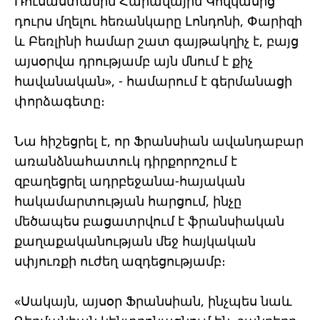
Ռուսաստանին Հարավային Կովկասից
դուրս մղելու հեռանկարը Լոնդոնի, Փարիզի
և Բեռլինի համար շատ գայթակղիչ է, բայց
այսօրվա դրությամբ այն մնում է քիչ
հավանական», - համարում է գերմանացի
փորձագետը։
Նա հիշեցրել է, որ Ֆրանսիան ավանդաբար
առանձնահատուկ դիրքորոշում է
զբաղեցրել ադրբեջանա-հայական
հակամարտության հարցում, ինչը
մեծապես բացատրվում է ֆրանսիական
քաղաքականության մեջ հայկական
սփյուռքի ուժեղ ազդեցությամբ։
«Սակայն, այսօր Ֆրանսիան, ինչպես նաև