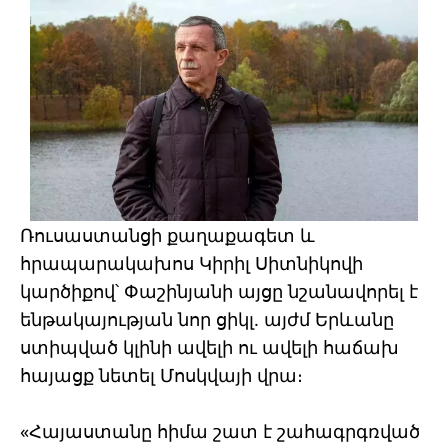
Ռուսաստանցի քաղաքագետ և
հրապարակախոս Կիրիլ Սիտնիկովի
կարծիքով՝ Փաշինյանի այցը նշանավորել է
ենթակայության նոր ցիկլ. այժմ Երևանը
ստիպված կլինի ավելի ու ավելի հաճախ
հայացք նետել Մոսկվայի վրա։
«Հայաստանը հիմա շատ է շահագրգռված