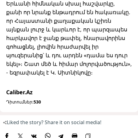
Երևանի հիմնական սխալ հաշվարկը,
քանի որ նրանք ենթադրում են հակառակը.
որ Հայաստանի քաղաքական կշիռն
այնքան լուրջ և կարևոր է, որ պարզապես
հարկավոր է ջանք թափել, հնարավորինս
գոհացնել, լիովին հրաժարվել իր
սյուզերանից՝ և դու արդեն «դամա ես դուր
եկել»։ Շատ մեծ և հիմար մոլորվածություն»,
- եզրափակել է Կ. Սիտնիկովը։
Caliber.Az
Դիտումներ:
530
Liked the story? Share it on social media!