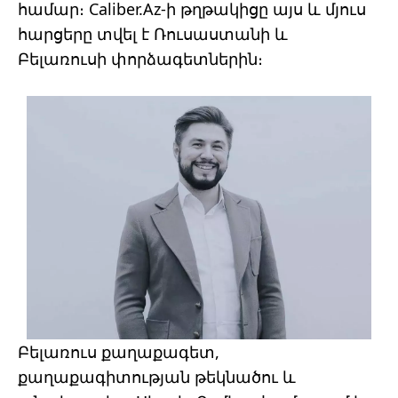
համար։ Caliber.Az-ի թղթակիցը այս և մյուս
հարցերը տվել է Ռուսաստանի և
Բելառուսի փորձագետներին։
Բելառուս քաղաքագետ,
քաղաքագիտության թեկնածու և