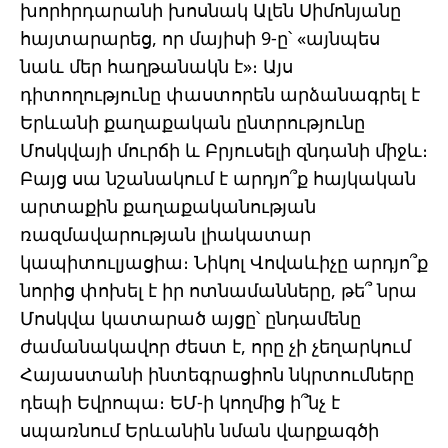
խորհրդարանի խոսնակ Ալեն Սիմոնյանը
հայտարարեց, որ մայիսի 9-ը՝ «այնպես
նաև մեր հաղթանակն է»։ Այս
դիտողությունը փաստորեն արձանագրել է
Երևանի քաղաքական ընտրությունը
Մոսկվայի մուրճի և Բրյուսելի զնդանի միջև։
Բայց սա նշանակում է արդյո՞ք հայկական
արտաքին քաղաքականության
ռազմավարության լիակատար
կապիտուլյացիա։ Նիկոլ Վովաևիչը արդյո՞ք
նորից փոխել է իր ոտնամանները, թե՞ նրա
Մոսկվա կատարած այցը՝ ընդամենը
ժամանակավոր ժեստ է, որը չի չեղարկում
Հայաստանի ինտեգրացիոն նկրտումները
դեպի Եվրոպա։ ԵՄ-ի կողմից ի՞նչ է
սպառնում Երևանին նման վարքագծի