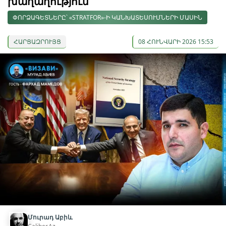
խաղաղություն
ՓՈՐՁԱԳԵՏՆԵՐԸ՝ «STRATFOR»-Ի ԿԱՆԽԱՏԵՍՈՒՄՆԵՐԻ ՄԱՍԻՆ
ՀԱՐՑԱԶՐՈՒՅՑ
08 ՀՈՒՆՎԱՐԻ 2026 15:53
Մուրադ Աբիև