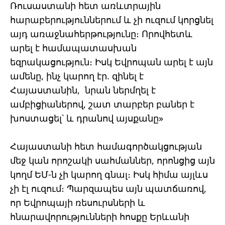
Ռուսաստանի հետ առևտրային
հարաբերություններում և չի ուզում կորցնել
այդ առաջնահերթությունը։ Որովհետև
արել է համապատասխան
եզրակացություն։ Իսկ Եվրոպան արել է այն
ամենը, ինչ կարող էր. զինել է
Հայաստանին, նրան ներմղել է
ամբիցիաներով, շատ տարբեր բաներ է
խոստացել՝ և դրանով այսքանը»
Հայաստանի հետ համագործակցության
մեջ կան որոշակի սահմաններ, որոնցից այն
կողմ ԵՄ-ն չի կարող գնալ։ Իսկ հիմա այլևս
չի էլ ուզում։ Պարզապես այն պատճառով,
որ Եվրոպայի ռեսուրսների և
հնարավորությունների հոսքը Երևանի