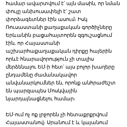
համար ավարտվում է՝ այն մասին, որ նման
փուլը անխուսափելի է՝ շատ
փորձագետներ էին ասում։ Իսկ
Ռուսաստանի քաղաքական գործիչները
Երևանին բացահայտորեն զգուշացնում
էին, որ Հայաստանի
աշխարհաքաղաքական դիրքը հայերին
որևէ հնարավորություն չի տալիս
մերձենալու ԵՄ-ի հետ՝ այս բոլոր խաղերը
ընդամենը ժամանակավոր
անվանարկումներ են, որոնք անհրաժեշտ
են պարզապես Մոսկվային
նյարդայնացնելու համար։
ԵՄ-ում ոչ ոք լրջորեն չի հետաքրքրվում
Հայաստանով։ Սրանում է և կայանում