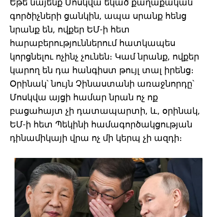
Եթե նայենք Մոսկվա եկած քաղաքական
գործիչների ցանկին, ապա սրանք հենց
նրանք են, ովքեր ԵՄ-ի հետ
հարաբերություններում հատկապես
կորցնելու ոչինչ չունեն։ Կամ նրանք, ովքեր
կարող են դա հանգիստ թույլ տալ իրենց։
Օրինակ՝ նույն Չինաստանի առաջնորդը՝
Մոսկվա այցի համար նրան ոչ ոք
բացահայտ չի դատապարտի, և, օրինակ,
ԵՄ-ի հետ Պեկինի համագործակցության
դինամիկայի վրա ոչ մի կերպ չի ազդի։