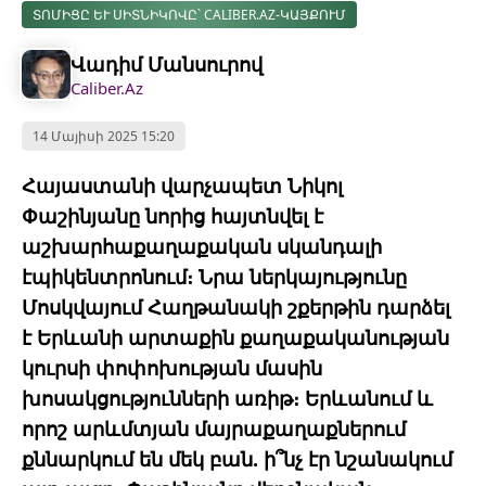
ՏՈՄԻՑԸ ԵՒ ՍԻՏՆԻԿՈՎԸ՝ CALIBER.AZ-ԿԱՅՔՈՒՄ
Վադիմ Մանսուրով
Caliber.Az
14 Մայիսի 2025 15:20
Հայաստանի վարչապետ Նիկոլ
Փաշինյանը նորից հայտնվել է
աշխարհաքաղաքական սկանդալի
էպիկենտրոնում։ Նրա ներկայությունը
Մոսկվայում Հաղթանակի շքերթին դարձել
է Երևանի արտաքին քաղաքականության
կուրսի փոփոխության մասին
խոսակցությունների առիթ։ Երևանում և
որոշ արևմտյան մայրաքաղաքներում
քննարկում են մեկ բան. ի՞նչ էր նշանակում