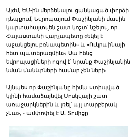
Այժմ, ԵՄ-ին մերձենալու ցանկացած փորձի
դեպքում, Եվրոպայում Փաշինյանի մասին
կարտահայտվեն շատ կոշտ՝ նշելով, որ
Հայաստանի վարչապետը «եկել է
աջակցելու բռնապետին» և «Ուկրաինայի
հետ պատերազմին»։ Սա հենց
եվրոպացիների ոգով է՝ նրանք Փաշինյանին
նման մանևրների համար չեն ների։
Այնպես որ Փաշինյանը հիմա ստիպված
կլինի համաձայնվել Մոսկվայի շատ
առաջարկներին և լռել՝ այլ տարբերակ
չկա», - ամփոփել է Ս. Տոմիցը։