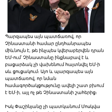
Պարզապես այն պատճառով, որ
Չինաստանի համար ընդհանրապես
միևնույն է, թե ինչպես կվերաբերվեն դրան
ԵՄ-ում՝ Չինաստանը ինքնաբավ է և
բացարձակ չի վախենում հայտնվել ԵՄ-ի
սև ցուցակում։ Այո և պարզապես այն
պատճառով, որ նման
համագործակցությունը ավելի շատ բխում
է ԵՄ-ի, այլ ոչ թե Չինաստանի շահերից։
Իսկ Փաշինյանը չի պատկանում Մոսկվա