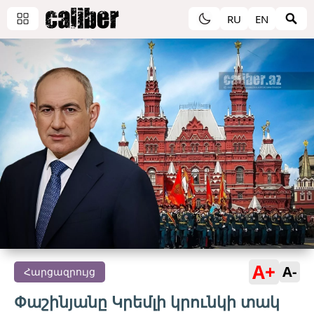
RU
EN
A+
A-
Հարցազրույց
Փաշինյանը Կրեմլի կրունկի տակ