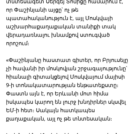
տնտեսագետ Սերգեյ Տոմիցը համարում է,
որ Փաշինյանի այցը՝ ոչ թե
պատահականություն է, այլ Մոսկվայի
աշխարհաքաղաքական տանիքի տակ
վերադառնալու խնամքով ստուգված
որոշում։
«Փաշինյանը հաստատ գիտեր, որ Բրյուսելը
չի հավանի իր մոսկովյան շրջագայությունը՝
հիանալի գիտակցելով Մոսկվայում մայիսի
9-ի տոնակատարության ենթատեքստը։
Փաստն այն է, որ Երևանի մոտ հիմա
իսկապես կարող են լուրջ խնդիրներ սկսվել
ԵՄ-ի հետ։ Սակայն հատկապես
քաղաքական, այլ ոչ թե տնտեսական։